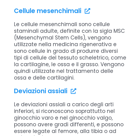
Trauma: definizione scientifica
Cellule mesenchimali
Trombosi Venosa Profonda
Le cellule mesenchimali sono cellule
staminali adulte, definite con la sigla MSC
(Mesenchymal Stem Cells), vengono
utilizzate nella medicina rigenerativa e
sono cellule in grado di produrre diversi
tipi di cellule del tessuto scheletrico, come
la cartilagine, le ossa e il grasso. Vengono
quindi utilizzate nel trattamento delle
ossa e delle cartilagini.
Deviazioni assiali
Le deviazioni assiali a carico degli arti
inferiori, si riconoscono soprattutto nel
ginocchio varo e nel ginocchio valgo,
possono avere gradi differenti, e possono
essere legate al femore, alla tibia o ad