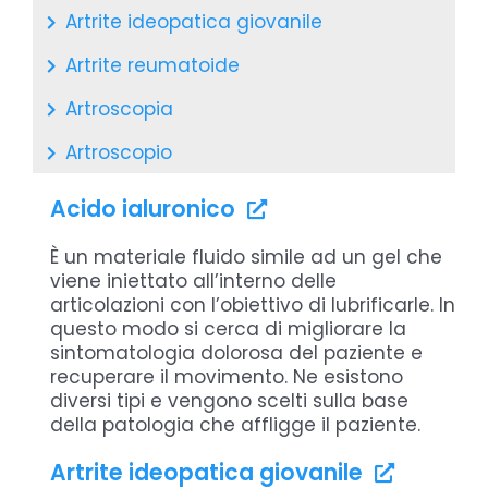
Artrite ideopatica giovanile
Domande Frequenti
Artrite reumatoide
Artroscopia
Chi sono
Artroscopio
Cellule mesenchimali
Press
Acido ialuronico
Deviazioni assiali
È un materiale fluido simile ad un gel che
Prenota
viene iniettato all’interno delle
Displasia
articolazioni con l’obiettivo di lubrificarle. In
Emocromatosi
questo modo si cerca di migliorare la
sintomatologia dolorosa del paziente e
Fast Track
recuperare il movimento. Ne esistono
diversi tipi e vengono scelti sulla base
Gotta
della patologia che affligge il paziente.
Impianto di condrociti autologhi su
Artrite ideopatica giovanile
membrana