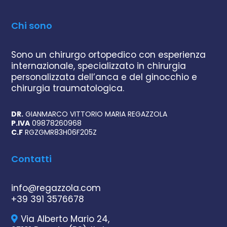
Chi sono
Sono un chirurgo ortopedico con esperienza
internazionale, specializzato in chirurgia
personalizzata dell’anca e del ginocchio e
chirurgia traumatologica.
DR.
GIANMARCO VITTORIO MARIA REGAZZOLA
P.IVA
09878260968
C.F
RGZGMR83H06F205Z
Contatti
info@regazzola.com
+39 391 3576678
Via Alberto Mario 24,