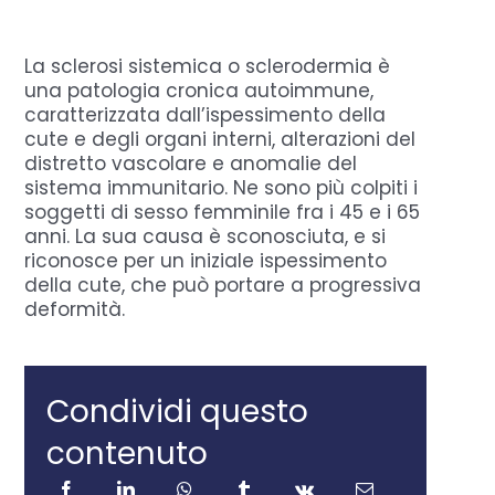
Domande Frequenti
La sclerosi sistemica o sclerodermia è
una patologia cronica autoimmune,
caratterizzata dall’ispessimento della
Chi sono
cute e degli organi interni, alterazioni del
distretto vascolare e anomalie del
sistema immunitario. Ne sono più colpiti i
Press
soggetti di sesso femminile fra i 45 e i 65
anni. La sua causa è sconosciuta, e si
riconosce per un iniziale ispessimento
Prenota
della cute, che può portare a progressiva
deformità.
Condividi questo
contenuto