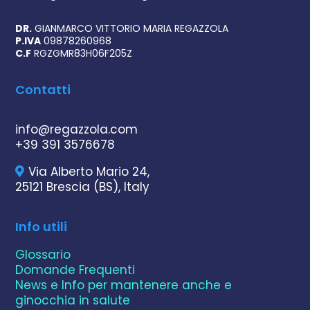
DR.
GIANMARCO VITTORIO MARIA REGAZZOLA
P.IVA
09878260968
C.F
RGZGMR83H06F205Z
Contatti
info@regazzola.com
+39 391 3576678
Via Alberto Mario 24,
25121 Brescia (BS), Italy
Info utili
Glossario
Domande Frequenti
News e Info per mantenere anche e
ginocchia in salute