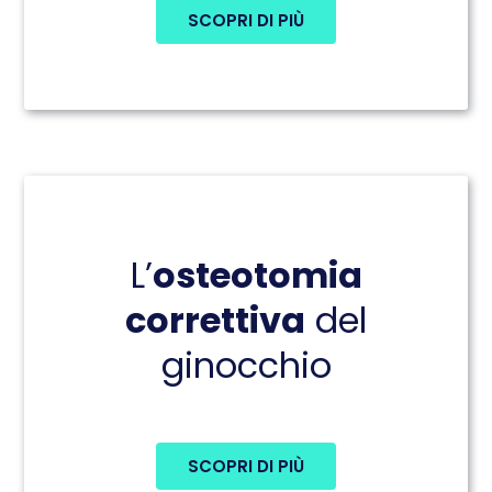
SCOPRI DI PIÙ
L’
osteotomia
correttiva
del
ginocchio
SCOPRI DI PIÙ