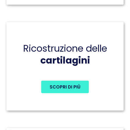
Ricostruzione delle
cartilagini
SCOPRI DI PIÙ