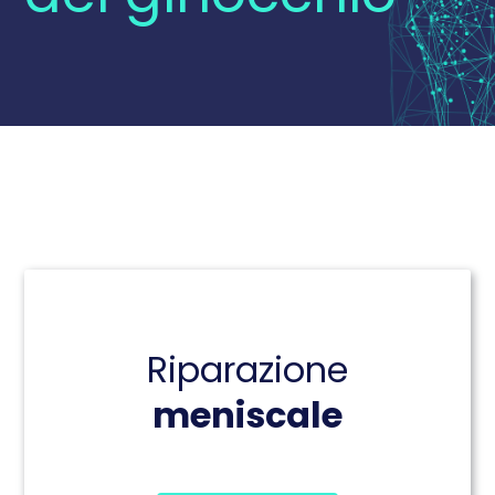
Domande Frequenti
Chi sono
Press
Prenota
Riparazione
meniscale