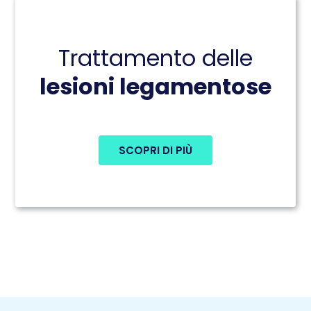
Trattamento delle
lesioni legamentose
SCOPRI DI PIÙ