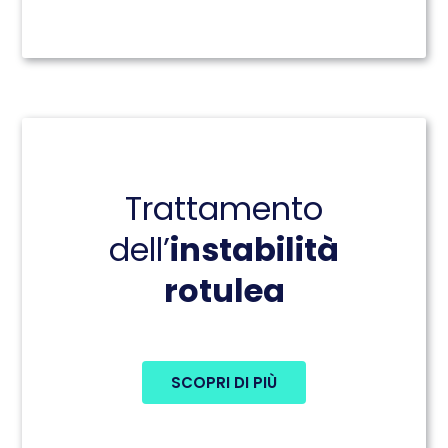
Trattamento
dell’
instabilità
rotulea
SCOPRI DI PIÙ