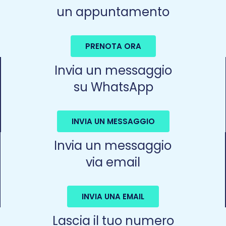
un appuntamento
PRENOTA ORA
Invia un messaggio
su WhatsApp
INVIA UN MESSAGGIO
Invia un messaggio
via email
INVIA UNA EMAIL
Lascia il tuo numero