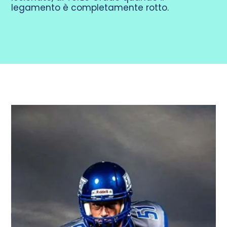
legamento è completamente rotto.