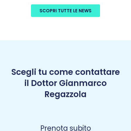
SCOPRI TUTTE LE NEWS
Scegli tu come contattare
il Dottor Gianmarco
Regazzola
Prenota subito