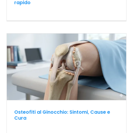
rapido
Osteofiti al Ginocchio: Sintomi, Cause e
Cura