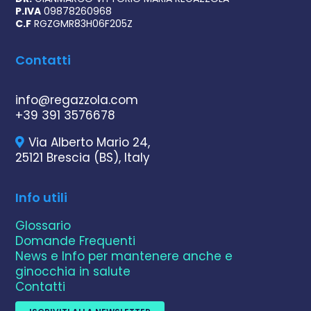
P.IVA
09878260968
C.F
RGZGMR83H06F205Z
Contatti
info@regazzola.com
+39 391 3576678
Via Alberto Mario 24,
25121 Brescia (BS), Italy
Info utili
Glossario
Domande Frequenti
News e Info per mantenere anche e
ginocchia in salute
Contatti