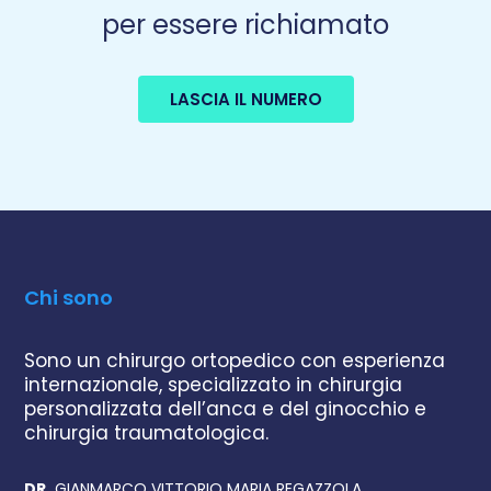
per essere richiamato
LASCIA IL NUMERO
Chi sono
Sono un chirurgo ortopedico con esperienza
internazionale, specializzato in chirurgia
personalizzata dell’anca e del ginocchio e
chirurgia traumatologica.
DR.
GIANMARCO VITTORIO MARIA REGAZZOLA