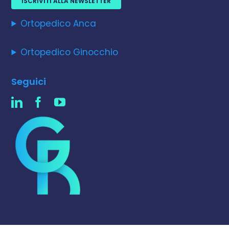
ISCRIVITI ALLA NEWSLETTER
Ortopedico Anca
Ortopedico Ginocchio
Seguici