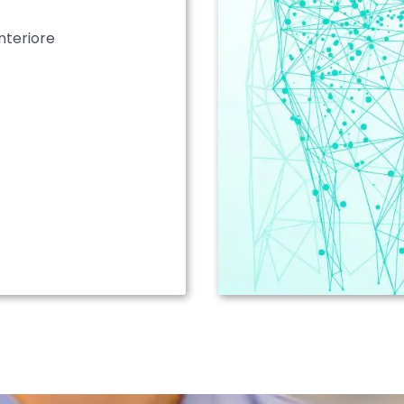
nteriore