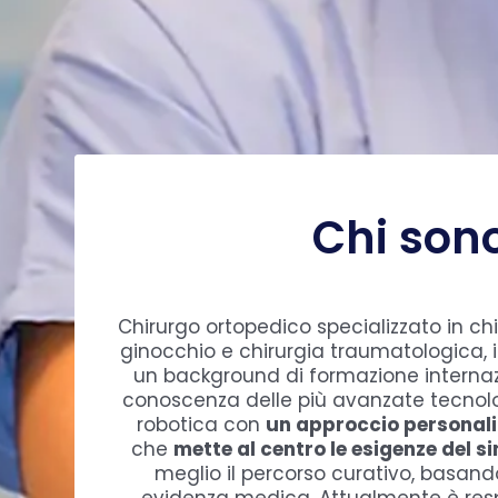
Chi son
Chirurgo ortopedico specializzato in chi
ginocchio e chirurgia traumatologica, i
un background di formazione internaz
conoscenza delle più avanzate tecnolo
robotica con
un approccio personal
che
mette al centro le esigenze del s
meglio il percorso curativo, basan