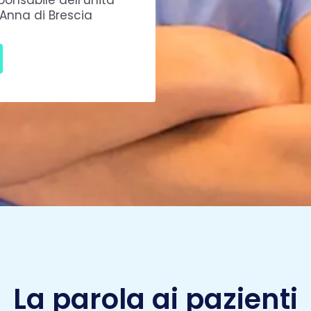
onsabile dell’unità
’Anna di Brescia
La parola ai pazienti