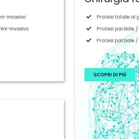
ni-invasivo
Protesi totale al 
ini-invasivo
Protesi parziale
Protesi parziale 
SCOPRI DI PIÙ