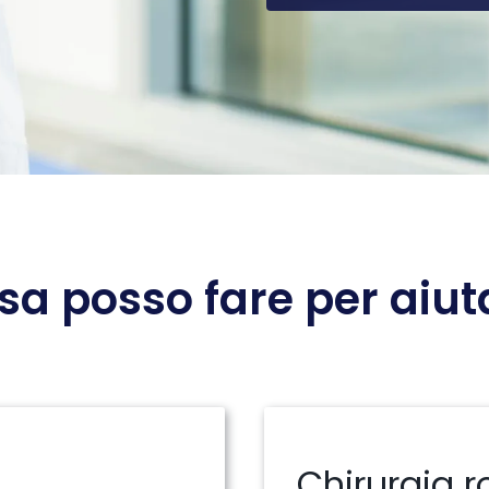
sa posso fare per aiuta
Chirurgia r