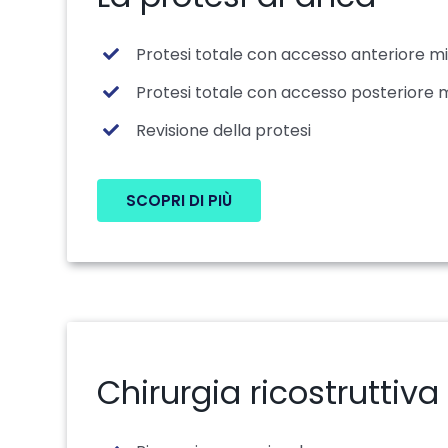
Protesi totale con accesso anteriore mi
Protesi totale con accesso posteriore m
Revisione della protesi
SCOPRI DI PIÙ
Chirurgia ricostruttiva