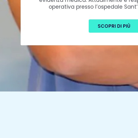
evidenza medica. Attualmente è resp
operativa presso l’ospedale Sant
SCOPRI DI PIÙ