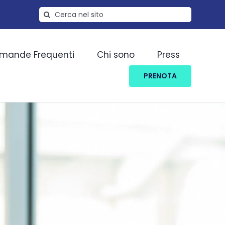
Cerca
per:
mande Frequenti
Chi sono
Press
PRENOTA