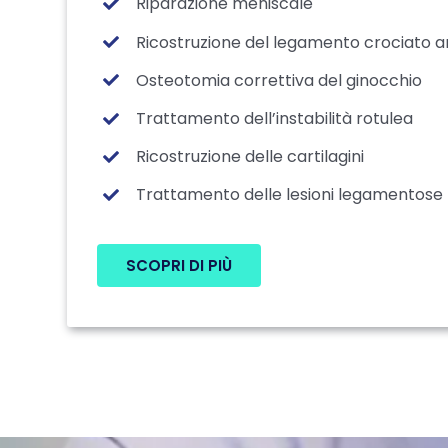
Riparazione meniscale
Ricostruzione del legamento crociato a
Osteotomia correttiva del ginocchio
Trattamento dell’instabilità rotulea
Ricostruzione delle cartilagini
Trattamento delle lesioni legamentose
SCOPRI DI PIÙ