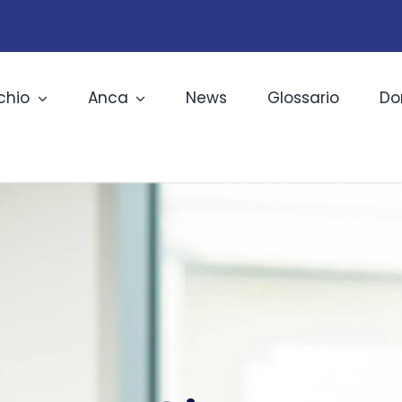
chio
Anca
News
Glossario
Do