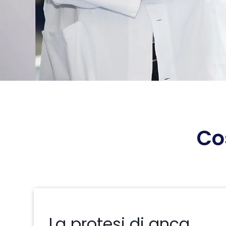
Co
La protesi di anca