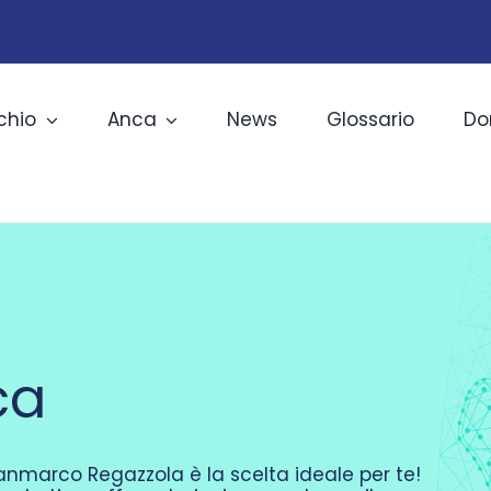
chio
Anca
News
Glossario
Do
ca
Gianmarco Regazzola è la scelta ideale per te!