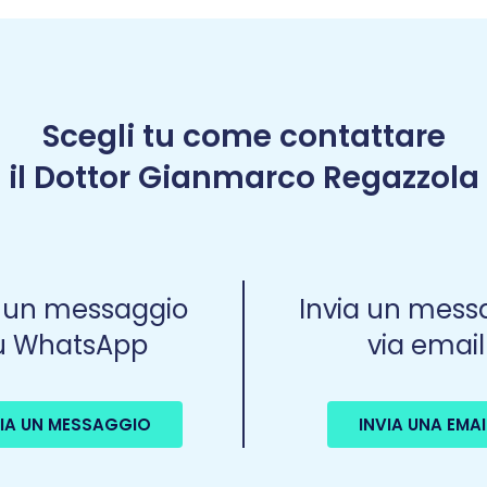
Scegli tu come contattare
il Dottor Gianmarco Regazzola
a un messaggio
Invia un mess
u WhatsApp
via email
VIA UN MESSAGGIO
INVIA UNA EMAI