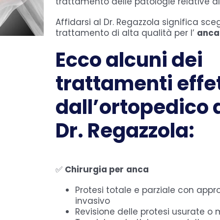
trattamento delle patologie relative al
Affidarsi al Dr. Regazzola significa sce
trattamento di alta qualità per l’
anca
Ecco alcuni dei
trattamenti effe
dall’ortopedico
Dr. Regazzola:
✅
Chirurgia per
anca
Protesi totale e parziale con appr
invasivo
Revisione delle protesi usurate o 