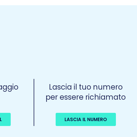
aggio
Lascia il tuo numero
per essere richiamato
L
LASCIA IL NUMERO