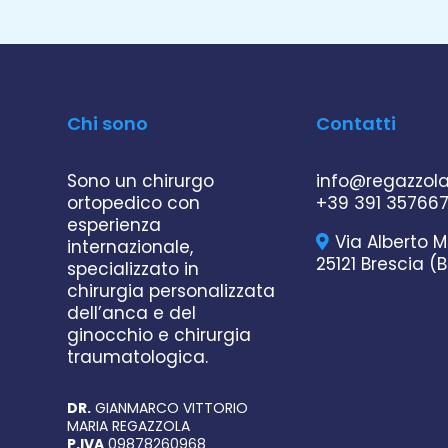
Chi sono
Contatti
Sono un chirurgo
info@regazzol
ortopedico con
+39 391 35766
esperienza
Via Alberto M
internazionale,
25121 Brescia (B
specializzato in
chirurgia personalizzata
dell’anca e del
ginocchio e chirurgia
traumatologica.
DR.
GIANMARCO VITTORIO
MARIA REGAZZOLA
P.IVA
09878260968