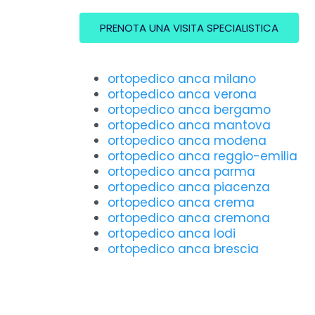
PRENOTA UNA VISITA SPECIALISTICA
ortopedico anca milano
ortopedico anca verona
ortopedico anca bergamo
ortopedico anca mantova
ortopedico anca modena
ortopedico anca reggio-emilia
ortopedico anca parma
ortopedico anca piacenza
ortopedico anca crema
ortopedico anca cremona
ortopedico anca lodi
ortopedico anca brescia