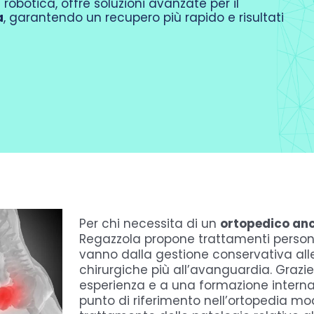
 robotica, offre soluzioni avanzate per il
a
, garantendo un recupero più rapido e risultati
Per chi necessita di un
ortopedico an
Regazzola propone trattamenti persona
vanno dalla gestione conservativa all
chirurgiche più all’avanguardia. Grazie
esperienza e a una formazione interna
punto di riferimento nell’ortopedia mod