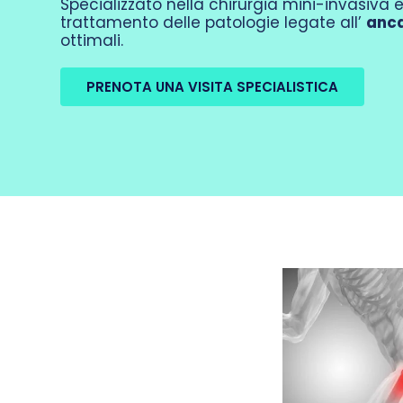
Specializzato nella chirurgia mini-invasiva e
trattamento delle patologie legate all’
anc
ottimali.
PRENOTA UNA VISITA SPECIALISTICA