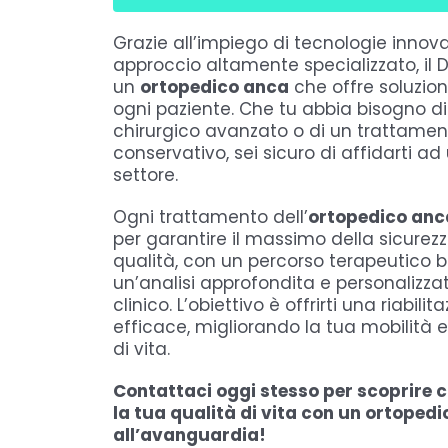
Grazie all’impiego di tecnologie innov
approccio altamente specializzato, il D
un
ortopedico anca
che offre soluzion
ogni paziente. Che tu abbia bisogno di
chirurgico avanzato o di un trattamen
conservativo, sei sicuro di affidarti ad
settore.
Ogni trattamento dell’
ortopedico anc
per garantire il massimo della sicurezz
qualità, con un percorso terapeutico 
un’analisi approfondita e personalizza
clinico. L’obiettivo è offrirti una riabili
efficace, migliorando la tua mobilità e
di vita.
Contattaci oggi stesso per scoprire 
la tua qualità di vita con un ortoped
all’avanguardia!