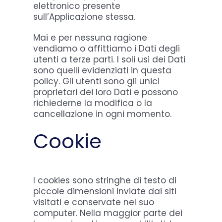
elettronico presente
sull’Applicazione stessa.
Mai e per nessuna ragione
vendiamo o affittiamo i Dati degli
utenti a terze parti. I soli usi dei Dati
sono quelli evidenziati in questa
policy. Gli utenti sono gli unici
proprietari dei loro Dati e possono
richiederne la modifica o la
cancellazione in ogni momento.
Cookie
I cookies sono stringhe di testo di
piccole dimensioni inviate dai siti
visitati e conservate nel suo
computer. Nella maggior parte dei