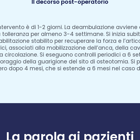
Il decorso post-operatorio
ntervento è di 1-2 giorni. La deambulazione avviene
 tolleranza per almeno 3-4 settimane. Si inizia subit
ilitazione stabilito per recuperare la forza e l’artic
ci, associati alla mobilizzazione dell’anca, della cav
la circolazione. Si eseguono controlli periodici a 6 s
toraggio della guarigione del sito di osteotomia. Si 
o dopo 4 mesi, che si estende a 6 mesi nel caso di
La parola ai pazienti