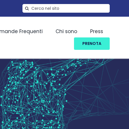
Cerca
per:
mande Frequenti
Chi sono
Press
PRENOTA