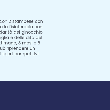
 con 2 stampelle con
o la fisioterapia con
olarità del ginocchio
iglia e delle dita del
ettimane, 3 mesi e 6
può riprendere un
 sport competitivi.