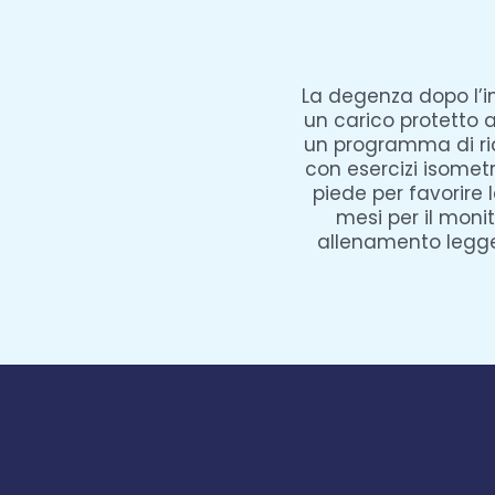
La degenza dopo l’i
un carico protetto a
un programma di riab
con esercizi isometri
piede per favorire 
mesi per il moni
allenamento legger