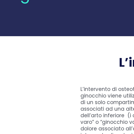
L’
L’intervento di osteo
ginocchio viene utili
di un solo comparti
associati ad una alt
dell’arto inferiore (
varo” o “ginocchio val
dolore associato all’