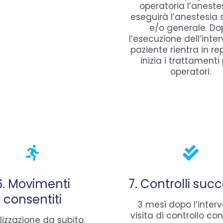
operatoria l’aneste
eseguirà l’anestesia 
e/o generale. Do
l’esecuzione dell’inter
paziente rientra in re
inizia i trattamenti
operatori.
6. Movimenti
7. Controlli succ
consentiti
3 mesi dopo l’interv
visita di controllo co
lizzazione da subito.