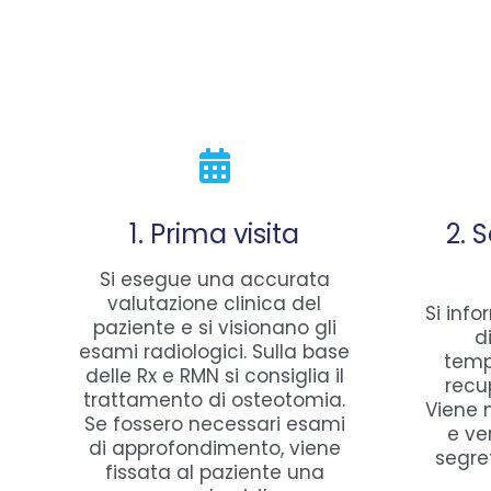
1. Prima visita
2. 
Si esegue una accurata
valutazione clinica del
Si info
paziente e si visionano gli
d
esami radiologici. Sulla base
temp
delle Rx e RMN si consiglia il
recu
trattamento di osteotomia.
Viene 
Se fossero necessari esami
e ve
di approfondimento, viene
segre
fissata al paziente una