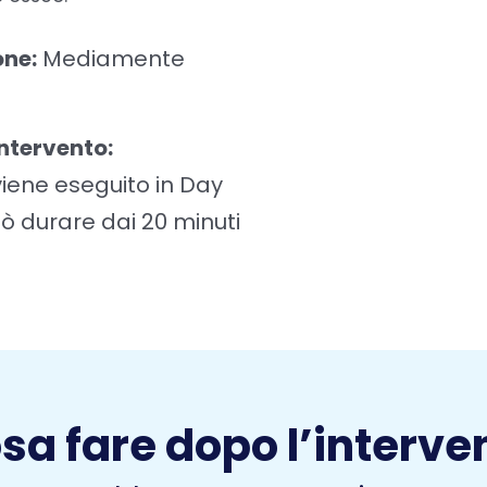
one:
Mediamente
intervento:
viene eseguito in Day
ò durare dai 20 minuti
sa fare dopo l’interve