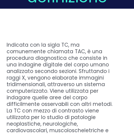
Domande Frequenti
Chi sono
Indicata con la sigla TC, ma
comunemente chiamata TAC, è una
Press
procedura diagnostica che consiste in
una indagine digitale del corpo umano
analizzato secondo sezioni. Sfruttando i
Prenota
raggi X, vengono elaborate immagini
tridimensionali, attraverso un sistema
computerizzato. Viene utilizzata per
indagare quelle aree del corpo
difficilmente osservabili con altri metodi.
La TC con mezzo di contrasto viene
utilizzata per lo studio di patologie
neoplastiche, neurologiche,
cardiovascolari, muscoloscheletriche e