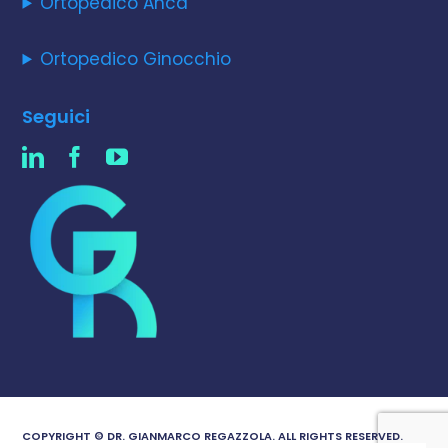
Ortopedico Anca
Ortopedico Ginocchio
Seguici
COPYRIGHT © DR. GIANMARCO REGAZZOLA. ALL RIGHTS RESERVED.