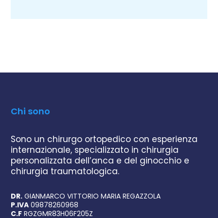
Chi sono
Sono un chirurgo ortopedico con esperienza
internazionale, specializzato in chirurgia
personalizzata dell’anca e del ginocchio e
chirurgia traumatologica.
DR.
GIANMARCO VITTORIO MARIA REGAZZOLA
P.IVA
09878260968
C.F
RGZGMR83H06F205Z