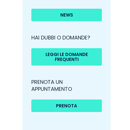
NEWS
HAI DUBBI O DOMANDE?
LEGGI LE DOMANDE
FREQUENTI
PRENOTA UN
APPUNTAMENTO
PRENOTA