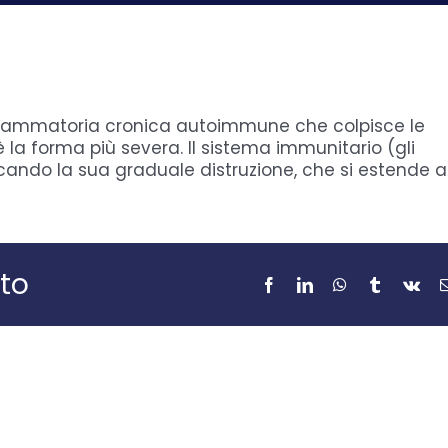
nfiammatoria cronica autoimmune che colpisce le
 è la forma più severa. Il sistema immunitario (gli
vocando la sua graduale distruzione, che si estende a
to