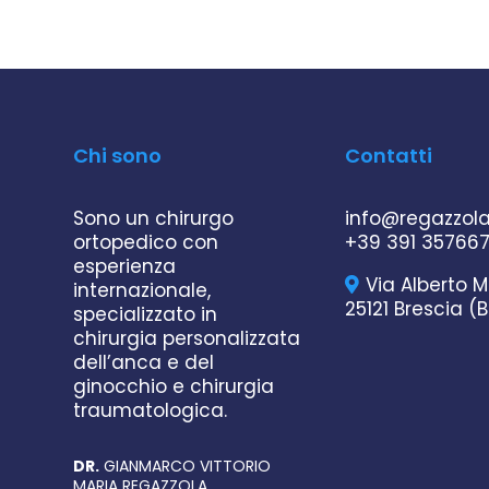
Chi sono
Contatti
Sono un chirurgo
info@regazzol
ortopedico con
+39 391 35766
esperienza
Via Alberto M
internazionale,
25121 Brescia (B
specializzato in
chirurgia personalizzata
dell’anca e del
ginocchio e chirurgia
traumatologica.
DR.
GIANMARCO VITTORIO
MARIA REGAZZOLA