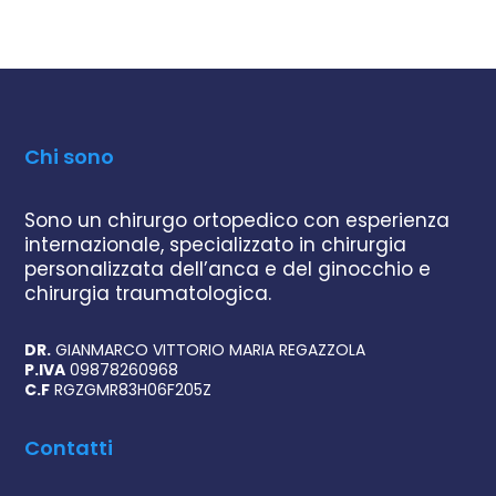
Chi sono
Sono un chirurgo ortopedico con esperienza
internazionale, specializzato in chirurgia
personalizzata dell’anca e del ginocchio e
chirurgia traumatologica.
DR.
GIANMARCO VITTORIO MARIA REGAZZOLA
P.IVA
09878260968
C.F
RGZGMR83H06F205Z
Contatti