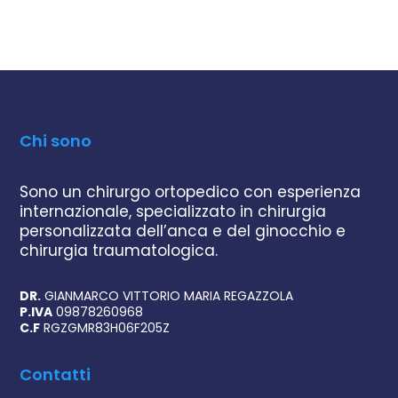
Chi sono
Sono un chirurgo ortopedico con esperienza
internazionale, specializzato in chirurgia
personalizzata dell’anca e del ginocchio e
chirurgia traumatologica.
DR.
GIANMARCO VITTORIO MARIA REGAZZOLA
P.IVA
09878260968
C.F
RGZGMR83H06F205Z
Contatti