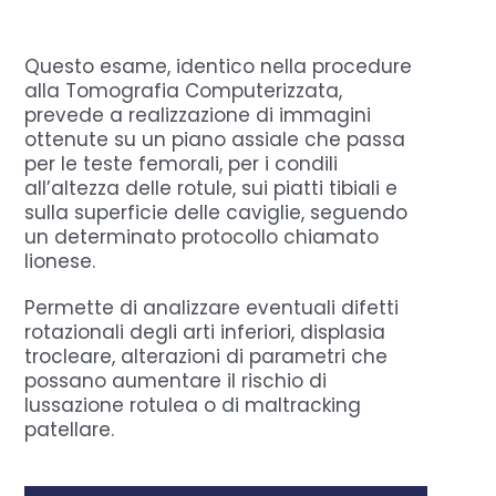
Domande Frequenti
Questo esame, identico nella procedure
alla Tomografia Computerizzata,
prevede a realizzazione di immagini
Chi sono
ottenute su un piano assiale che passa
per le teste femorali, per i condili
all’altezza delle rotule, sui piatti tibiali e
Press
sulla superficie delle caviglie, seguendo
un determinato protocollo chiamato
lionese.
Prenota
Permette di analizzare eventuali difetti
rotazionali degli arti inferiori, displasia
trocleare, alterazioni di parametri che
possano aumentare il rischio di
lussazione rotulea o di maltracking
patellare.