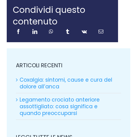
Condividi questo
contenuto
ARTICOLI RECENTI
Coxalgia: sintomi, cause e cura del
dolore all’anca
Legamento crociato anteriore
assottigliato: cosa significa e
quando preoccuparsi