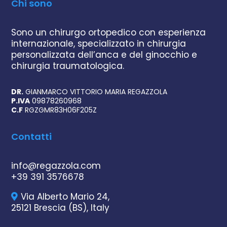
Chi sono
Sono un chirurgo ortopedico con esperienza
internazionale, specializzato in chirurgia
personalizzata dell’anca e del ginocchio e
chirurgia traumatologica.
DR.
GIANMARCO VITTORIO MARIA REGAZZOLA
P.IVA
09878260968
C.F
RGZGMR83H06F205Z
Contatti
info@regazzola.com
+39 391 3576678
Via Alberto Mario 24,
25121 Brescia (BS), Italy