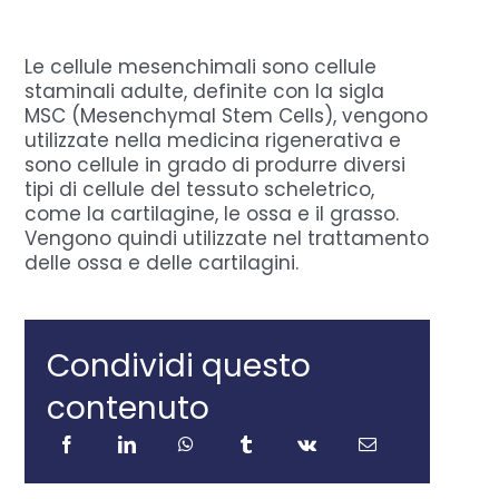
Domande Frequenti
Le cellule mesenchimali sono cellule
staminali adulte, definite con la sigla
MSC (Mesenchymal Stem Cells), vengono
Chi sono
utilizzate nella medicina rigenerativa e
sono cellule in grado di produrre diversi
tipi di cellule del tessuto scheletrico,
Press
come la cartilagine, le ossa e il grasso.
Vengono quindi utilizzate nel trattamento
delle ossa e delle cartilagini.
Prenota
Condividi questo
contenuto