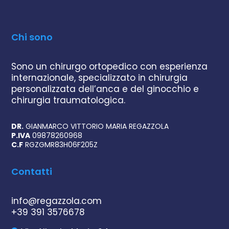
Chi sono
Sono un chirurgo ortopedico con esperienza
internazionale, specializzato in chirurgia
personalizzata dell’anca e del ginocchio e
chirurgia traumatologica.
DR.
GIANMARCO VITTORIO MARIA REGAZZOLA
P.IVA
09878260968
C.F
RGZGMR83H06F205Z
Contatti
info@regazzola.com
+39 391 3576678