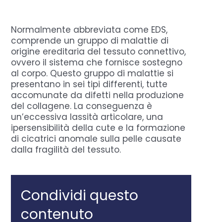
Domande Frequenti
Normalmente abbreviata come EDS,
comprende un gruppo di malattie di
origine ereditaria del tessuto connettivo,
Chi sono
ovvero il sistema che fornisce sostegno
al corpo. Questo gruppo di malattie si
presentano in sei tipi differenti, tutte
Press
accomunate da difetti nella produzione
del collagene. La conseguenza è
un’eccessiva lassità articolare, una
Prenota
ipersensibilità della cute e la formazione
di cicatrici anomale sulla pelle causate
dalla fragilità del tessuto.
Condividi questo
contenuto