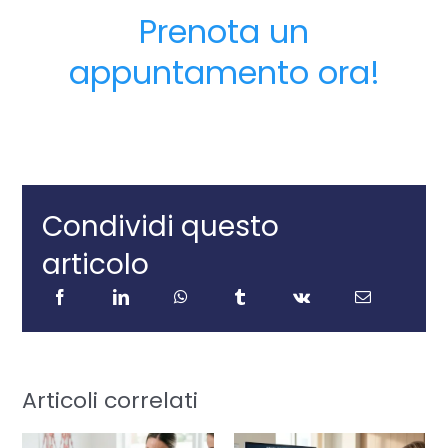
Prenota un
appuntamento ora!
Condividi questo
articolo