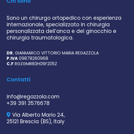
Chi sono
Sono un chirurgo ortopedico con esperienza
internazionale, specializzato in chirurgia
personalizzata dell’anca e del ginocchio e
chirurgia traumatologica.
DR.
GIANMARCO VITTORIO MARIA REGAZZOLA
P.IVA
09878260968
C.F
RGZGMR83H06F205Z
Contatti
info@regazzola.com
+39 391 3576678
Via Alberto Mario 24,
25121 Brescia (BS), Italy