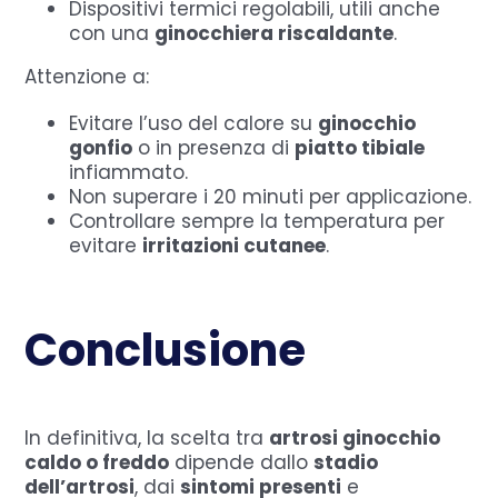
Dispositivi termici regolabili, utili anche
con una
ginocchiera riscaldante
.
Attenzione a:
Evitare l’uso del calore su
ginocchio
gonfio
o in presenza di
piatto tibiale
infiammato.
Non superare i 20 minuti per applicazione.
Controllare sempre la temperatura per
evitare
irritazioni cutanee
.
Conclusione
In definitiva, la scelta tra
artrosi ginocchio
caldo o freddo
dipende dallo
stadio
dell’artrosi
, dai
sintomi presenti
e