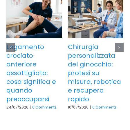
Legamento
Chirurgia
crociato
personalizzata
anteriore
del ginocchio:
assottigliato:
protesi su
cosa significa e
misura, robotica
quando
e recupero
preoccuparsi
rapido
24/07/2026
|
0 Comments
10/07/2026
|
0 Comments