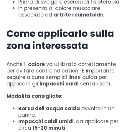
Prima di svolgere esercizi di fisioterapia.
In presenza di dolore muscolare
associato ad
artrite reumatoide
.
Come applicarlo sulla
zona interessata
Anche il
calore
va utilizzato correttamente
per evitare controindicazioni. È importante
seguire alcune semplici linee guida per
applicare gli
impacchi caldi
senza rischi.
Modalità consigliate:
Borsa dell’acqua calda
avvolta in un
panno.
Impacchi caldi umidi
, da applicare per
circa
15-20 minuti
.