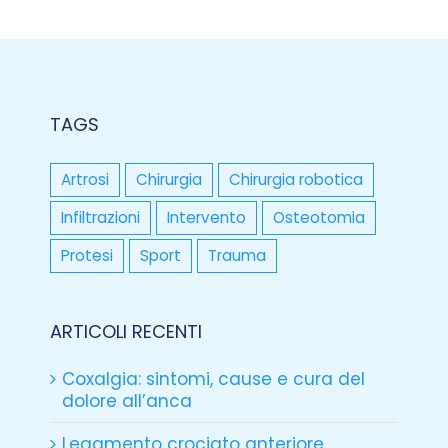
TAGS
Artrosi
Chirurgia
Chirurgia robotica
Infiltrazioni
Intervento
Osteotomia
Protesi
Sport
Trauma
ARTICOLI RECENTI
Coxalgia: sintomi, cause e cura del
dolore all’anca
Legamento crociato anteriore