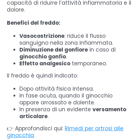
capacità di ridurre l’attività infiammatoria e il
dolore.
Benefici del freddo:
Vasocostrizione
: riduce il flusso
sanguigno nella zona infiammata.
Diminuzione del gonfiore
in caso di
ginocchio gonfio
.
Effetto analgesico
temporaneo.
Il freddo è quindi indicato:
Dopo attività fisica intensa.
In fase acuta, quando il ginocchio
appare arrossato e dolente.
In presenza di un evidente
versamento
articolare
.
👉 Approfondisci qui:
Rimedi per artrosi alle
ginocchia