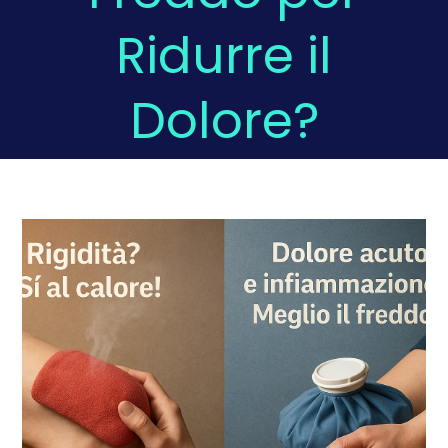
Ridurre il
Domande Frequenti
Dolore?
Chi sono
Press
Prenota