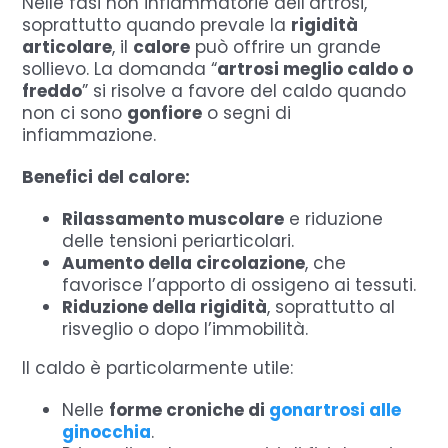
Nelle fasi non infiammatorie dell’artrosi,
soprattutto quando prevale la
rigidità
articolare
, il
calore
può offrire un grande
sollievo. La domanda “
artrosi meglio caldo o
freddo
” si risolve a favore del caldo quando
non ci sono
gonfiore
o segni di
infiammazione.
Benefici del calore:
Rilassamento muscolare
e riduzione
delle tensioni periarticolari.
Aumento della circolazione
, che
favorisce l’apporto di ossigeno ai tessuti.
Riduzione della rigidità
, soprattutto al
risveglio o dopo l’immobilità.
Il caldo è particolarmente utile:
Nelle
forme croniche di
gonartrosi alle
ginocchia
.