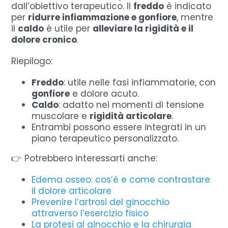
dall’obiettivo terapeutico. Il
freddo
è indicato
per
ridurre infiammazione e gonfiore
, mentre
il
caldo
è utile per
alleviare la rigidità e il
dolore cronico
.
Riepilogo:
Freddo
: utile nelle fasi infiammatorie, con
gonfiore
e dolore acuto.
Caldo
: adatto nei momenti di tensione
muscolare e
rigidità articolare
.
Entrambi possono essere integrati in un
piano terapeutico personalizzato.
👉 Potrebbero interessarti anche:
Edema osseo: cos’è e come contrastare
il dolore articolare
Prevenire l’artrosi del ginocchio
attraverso l’esercizio fisico
La protesi al ginocchio e la chirurgia