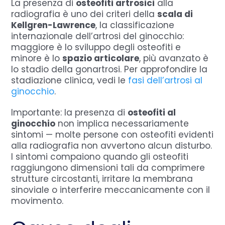
La presenza di
osteofiti artrosici
alla
radiografia è uno dei criteri della
scala di
Kellgren-Lawrence
, la classificazione
internazionale dell’artrosi del ginocchio:
maggiore è lo sviluppo degli osteofiti e
minore è lo
spazio articolare
, più avanzato è
lo stadio della gonartrosi. Per approfondire la
stadiazione clinica, vedi le
fasi dell’artrosi al
ginocchio
.
Importante: la presenza di
osteofiti al
ginocchio
non implica necessariamente
sintomi — molte persone con osteofiti evidenti
alla radiografia non avvertono alcun disturbo.
I sintomi compaiono quando gli osteofiti
raggiungono dimensioni tali da comprimere
strutture circostanti, irritare la membrana
sinoviale o interferire meccanicamente con il
movimento.