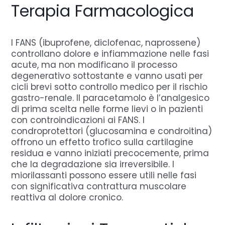
Terapia Farmacologica
I FANS (ibuprofene, diclofenac, naprossene)
controllano dolore e infiammazione nelle fasi
acute, ma non modificano il processo
degenerativo sottostante e vanno usati per
cicli brevi sotto controllo medico per il rischio
gastro-renale. Il paracetamolo è l’analgesico
di prima scelta nelle forme lievi o in pazienti
con controindicazioni ai FANS. I
condroprotettori (glucosamina e condroitina)
offrono un effetto trofico sulla cartilagine
residua e vanno iniziati precocemente, prima
che la degradazione sia irreversibile. I
miorilassanti possono essere utili nelle fasi
con significativa contrattura muscolare
reattiva al dolore cronico.