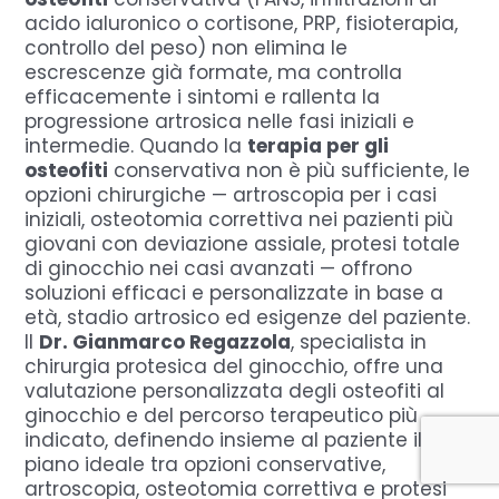
acido ialuronico o cortisone, PRP, fisioterapia,
controllo del peso) non elimina le
escrescenze già formate, ma controlla
efficacemente i sintomi e rallenta la
progressione artrosica nelle fasi iniziali e
intermedie. Quando la
terapia per gli
osteofiti
conservativa non è più sufficiente, le
opzioni chirurgiche — artroscopia per i casi
iniziali, osteotomia correttiva nei pazienti più
giovani con deviazione assiale, protesi totale
di ginocchio nei casi avanzati — offrono
soluzioni efficaci e personalizzate in base a
età, stadio artrosico ed esigenze del paziente.
Il
Dr. Gianmarco Regazzola
, specialista in
chirurgia protesica del ginocchio, offre una
valutazione personalizzata degli osteofiti al
ginocchio e del percorso terapeutico più
indicato, definendo insieme al paziente il
piano ideale tra opzioni conservative,
artroscopia, osteotomia correttiva e protesi