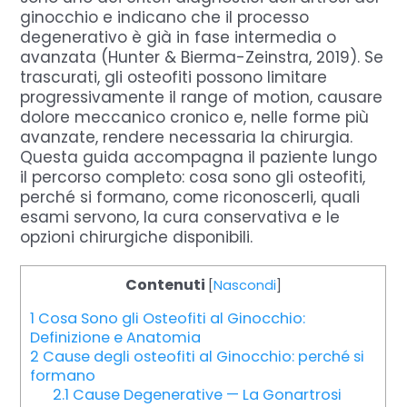
ginocchio e indicano che il processo
degenerativo è già in fase intermedia o
avanzata (Hunter & Bierma-Zeinstra, 2019). Se
trascurati, gli osteofiti possono limitare
progressivamente il range of motion, causare
dolore meccanico cronico e, nelle forme più
avanzate, rendere necessaria la chirurgia.
Questa guida accompagna il paziente lungo
il percorso completo: cosa sono gli osteofiti,
perché si formano, come riconoscerli, quali
esami servono, la cura conservativa e le
opzioni chirurgiche disponibili.
Contenuti
[
Nascondi
]
1
Cosa Sono gli Osteofiti al Ginocchio:
Definizione e Anatomia
2
Cause degli osteofiti al Ginocchio: perché si
formano
2.1
Cause Degenerative — La Gonartrosi