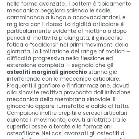
nelle forme avanzate. Il pattern è tipicamente
meccanico: peggiora salendo le scale,
camminando a lungo o accovacciandosi, e
migliora con il riposo. La rigidità articolare è
particolarmente evidente al mattino o dopo
periodi di inattività prolungata; il ginocchio
fatica a “scaldarsi” nei primi movimenti della
giornata. La limitazione del range of motion —
difficoltà progressiva nella flessione ed
estensione completa — segnala che gli
osteofiti marginali ginocchio
stanno già
interferendo con la meccanica articolare.
Frequenti il gonfiore e l’infiammazione, dovuti
alla sinovite reattiva provocata dall’irritazione
meccanica della membrana sinoviale: il
ginocchio appare tumefatto e caldo al tatto.
Compaiono inoltre crepitii e scrosci articolari
durante il movimento, dovuti all’attrito tra le
superfici ossee alterate e le formazioni
osteofitiche. Nei casi avanzati gli osteofiti di