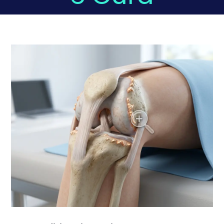
Domande Frequenti
Chi sono
Press
Prenota