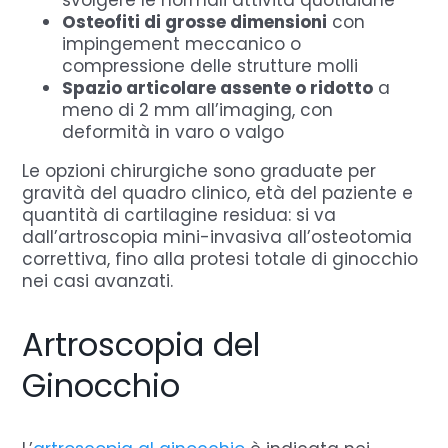
svolgere le normali attività quotidiane
Osteofiti di grosse dimensioni
con
impingement meccanico o
compressione delle strutture molli
Spazio articolare assente o ridotto
a
meno di 2 mm all’imaging, con
deformità in varo o valgo
Le opzioni chirurgiche sono graduate per
gravità del quadro clinico, età del paziente e
quantità di cartilagine residua: si va
dall’artroscopia mini-invasiva all’osteotomia
correttiva, fino alla protesi totale di ginocchio
nei casi avanzati.
Artroscopia del
Ginocchio