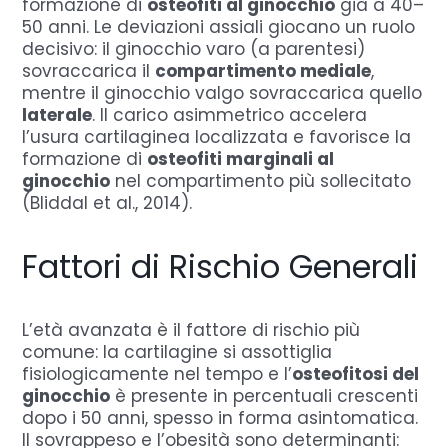
formazione di
osteofiti al ginocchio
già a 40–
50 anni. Le deviazioni assiali giocano un ruolo
decisivo: il ginocchio varo (a parentesi)
sovraccarica il
compartimento mediale
,
mentre il ginocchio valgo sovraccarica quello
laterale
. Il carico asimmetrico accelera
l’usura cartilaginea localizzata e favorisce la
formazione di
osteofiti marginali al
ginocchio
nel compartimento più sollecitato
(Bliddal et al., 2014).
Fattori di Rischio Generali
L’età avanzata è il fattore di rischio più
comune: la cartilagine si assottiglia
fisiologicamente nel tempo e l’
osteofitosi del
ginocchio
è presente in percentuali crescenti
dopo i 50 anni, spesso in forma asintomatica.
Il sovrappeso e l’obesità sono determinanti: