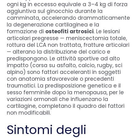
ogni kg in eccesso equivale a 3–4 kg di forza
aggiuntiva sul ginocchio durante la
camminata, accelerando drammaticamente
la degenerazione cartilaginea e la
formazione di
osteofiti artrosici
. Le lesioni
articolari pregresse — meniscectomia totale,
rottura del LCA non trattata, fratture articolari
— alterano la distribuzione del carico e
predispongono. Le attività sportive ad alto
impatto (corsa su asfalto, calcio, rugby, sci
alpino) sono fattori acceleranti in soggetti
con anatomia sfavorevole o precedenti
traumatici. La predisposizione genetica e il
sesso femminile dopo la menopausa, per le
variazioni ormonali che influenzano la
cartilagine, completano il quadro dei fattori
non modificabili.
Sintomi degli