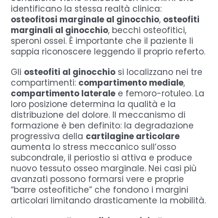
identificano la stessa realtà clinica:
osteofitosi marginale al ginocchio
,
osteofiti
marginali al ginocchio
, becchi osteofitici,
speroni ossei. È importante che il paziente li
sappia riconoscere leggendo il proprio referto.
Gli
osteofiti al ginocchio
si localizzano nei tre
compartimenti:
compartimento mediale
,
compartimento laterale
e femoro-rotuleo. La
loro posizione determina la qualità e la
distribuzione del dolore. Il meccanismo di
formazione è ben definito: la degradazione
progressiva della
cartilagine articolare
aumenta lo stress meccanico sull’osso
subcondrale, il periostio si attiva e produce
nuovo tessuto osseo marginale. Nei casi più
avanzati possono formarsi vere e proprie
“barre osteofitiche” che fondono i margini
articolari limitando drasticamente la mobilità.