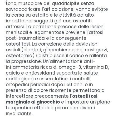
tono muscolare del quadricipite senza
sovraccaricare l’articolazione; vanno evitate
la corsa su asfalto e le attività ad alto
impatto nei soggetti già con osteofiti
artrosici. La correzione precoce delle lesioni
meniscali e legamentose previene l’artrosi
post-traumatica e la conseguente
osteofitosi. La correzione delle deviazioni
assiali (plantari, ginocchiere e, nei casi gravi,
osteotomia) ridistribuisce il carico e rallenta
la progressione. Un’alimentazione anti-
infiammatoria ricca di omega-3, vitamina D,
calcio e antiossidanti supporta la salute
cartilaginea e ossea. Infine, i controlli
ortopedici periodici dopo i 50 anni o in
presenza di dolore ricorrente permettono di
intercettare precocemente l’
osteofitosi
marginale al ginocchio
e impostare un piano
terapeutico efficace prima che diventi
invalidante.