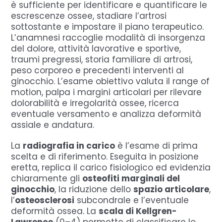
è sufficiente per identificare e quantificare le
escrescenze ossee, stadiare l’artrosi
sottostante e impostare il piano terapeutico.
L’anamnesi raccoglie modalità di insorgenza
del dolore, attività lavorative e sportive,
traumi pregressi, storia familiare di artrosi,
peso corporeo e precedenti interventi al
ginocchio. L’esame obiettivo valuta il range of
motion, palpa i margini articolari per rilevare
dolorabilità e irregolarità ossee, ricerca
eventuale versamento e analizza deformità
assiale e andatura.
La
radiografia in carico
è l’esame di prima
scelta e di riferimento. Eseguita in posizione
eretta, replica il carico fisiologico ed evidenzia
chiaramente gli
osteofiti marginali del
ginocchio
, la riduzione dello
spazio articolare
,
l’
osteosclerosi
subcondrale e l’eventuale
deformità ossea. La
scala di Kellgren-