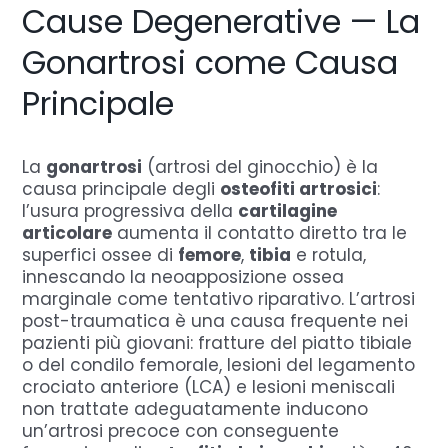
Cause Degenerative — La
Gonartrosi come Causa
Principale
La
gonartrosi
(artrosi del ginocchio) è la
causa principale degli
osteofiti artrosici
:
l’usura progressiva della
cartilagine
articolare
aumenta il contatto diretto tra le
superfici ossee di
femore
,
tibia
e rotula,
innescando la neoapposizione ossea
marginale come tentativo riparativo. L’artrosi
post-traumatica è una causa frequente nei
pazienti più giovani: fratture del piatto tibiale
o del condilo femorale, lesioni del legamento
crociato anteriore (LCA) e lesioni meniscali
non trattate adeguatamente inducono
un’artrosi precoce con conseguente