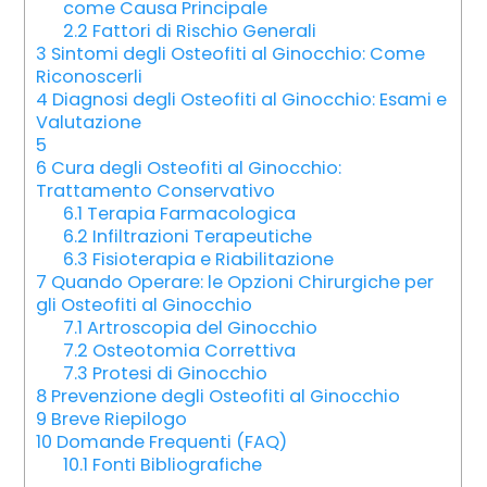
come Causa Principale
2.2
Fattori di Rischio Generali
3
Sintomi degli Osteofiti al Ginocchio: Come
Riconoscerli
4
Diagnosi degli Osteofiti al Ginocchio: Esami e
Valutazione
5
6
Cura degli Osteofiti al Ginocchio:
Trattamento Conservativo
6.1
Terapia Farmacologica
6.2
Infiltrazioni Terapeutiche
6.3
Fisioterapia e Riabilitazione
7
Quando Operare: le Opzioni Chirurgiche per
gli Osteofiti al Ginocchio
7.1
Artroscopia del Ginocchio
7.2
Osteotomia Correttiva
7.3
Protesi di Ginocchio
8
Prevenzione degli Osteofiti al Ginocchio
9
Breve Riepilogo
10
Domande Frequenti (FAQ)
10.1
Fonti Bibliografiche