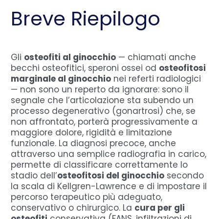
Breve Riepilogo
Gli
osteofiti al ginocchio
— chiamati anche
becchi osteofitici, speroni ossei od
osteofitosi
marginale al ginocchio
nei referti radiologici
— non sono un reperto da ignorare: sono il
segnale che l’articolazione sta subendo un
processo degenerativo (gonartrosi) che, se
non affrontato, porterà progressivamente a
maggiore dolore, rigidità e limitazione
funzionale. La diagnosi precoce, anche
attraverso una semplice radiografia in carico,
permette di classificare correttamente lo
stadio dell’
osteofitosi del ginocchio
secondo
la scala di Kellgren-Lawrence e di impostare il
percorso terapeutico più adeguato,
conservativo o chirurgico. La
cura per gli
osteofiti
conservativa (FANS, infiltrazioni di