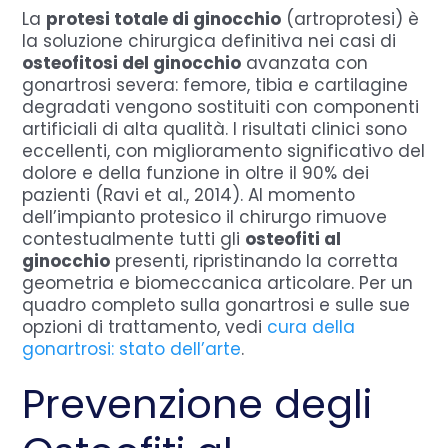
La
protesi totale di ginocchio
(artroprotesi) è
la soluzione chirurgica definitiva nei casi di
osteofitosi del ginocchio
avanzata con
gonartrosi severa: femore, tibia e cartilagine
degradati vengono sostituiti con componenti
artificiali di alta qualità. I risultati clinici sono
eccellenti, con miglioramento significativo del
dolore e della funzione in oltre il 90% dei
pazienti (Ravi et al., 2014). Al momento
dell’impianto protesico il chirurgo rimuove
contestualmente tutti gli
osteofiti al
ginocchio
presenti, ripristinando la corretta
geometria e biomeccanica articolare. Per un
quadro completo sulla gonartrosi e sulle sue
opzioni di trattamento, vedi
cura della
gonartrosi: stato dell’arte
.
Prevenzione degli