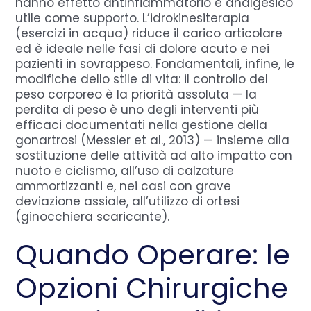
hanno effetto antinfiammatorio e analgesico
utile come supporto. L’idrokinesiterapia
(esercizi in acqua) riduce il carico articolare
ed è ideale nelle fasi di dolore acuto e nei
pazienti in sovrappeso. Fondamentali, infine, le
modifiche dello stile di vita: il controllo del
peso corporeo è la priorità assoluta — la
perdita di peso è uno degli interventi più
efficaci documentati nella gestione della
gonartrosi (Messier et al., 2013) — insieme alla
sostituzione delle attività ad alto impatto con
nuoto e ciclismo, all’uso di calzature
ammortizzanti e, nei casi con grave
deviazione assiale, all’utilizzo di ortesi
(ginocchiera scaricante).
Quando Operare: le
Opzioni Chirurgiche