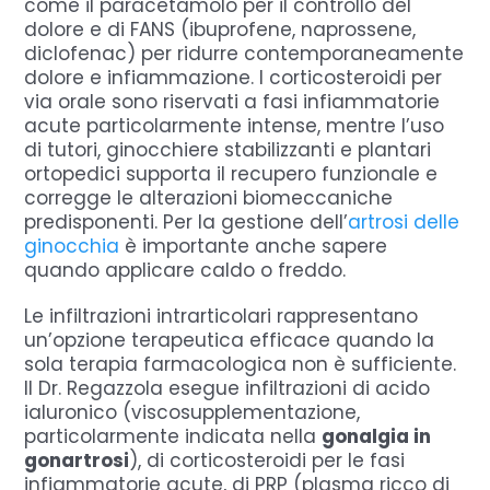
come il paracetamolo per il controllo del
dolore e di FANS (ibuprofene, naprossene,
diclofenac) per ridurre contemporaneamente
dolore e infiammazione. I corticosteroidi per
via orale sono riservati a fasi infiammatorie
acute particolarmente intense, mentre l’uso
di tutori, ginocchiere stabilizzanti e plantari
ortopedici supporta il recupero funzionale e
corregge le alterazioni biomeccaniche
predisponenti. Per la gestione dell’
artrosi delle
ginocchia
è importante anche sapere
quando applicare caldo o freddo.
Le infiltrazioni intrarticolari rappresentano
un’opzione terapeutica efficace quando la
sola terapia farmacologica non è sufficiente.
Il Dr. Regazzola esegue infiltrazioni di acido
ialuronico (viscosupplementazione,
particolarmente indicata nella
gonalgia in
gonartrosi
), di corticosteroidi per le fasi
infiammatorie acute, di PRP (plasma ricco di