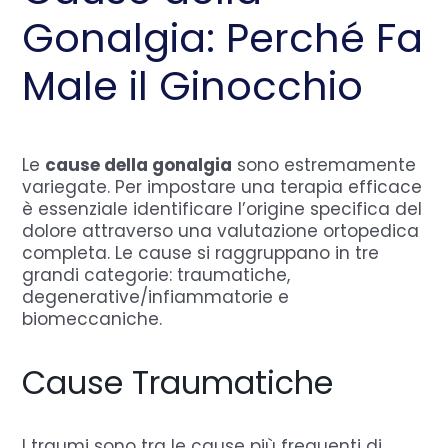
Gonalgia: Perché Fa
Male il Ginocchio
Le
cause della gonalgia
sono estremamente
variegate. Per impostare una terapia efficace
è essenziale identificare l’origine specifica del
dolore attraverso una valutazione ortopedica
completa. Le cause si raggruppano in tre
grandi categorie: traumatiche,
degenerative/infiammatorie e
biomeccaniche.
Cause Traumatiche
I traumi sono tra le cause più frequenti di