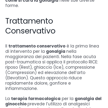
come si cura la gonalgia
nelle sue diverse
forme.
Trattamento
Conservativo
Il
trattamento conservativo
è la prima linea
di intervento per la
gonalgia
nella
maggioranza dei pazienti. Nella fase acuta
post-traumatica si applica il protocollo RICE:
riposo (Rest), ghiaccio (Ice), compressione
(Compression) ed elevazione dell’arto
(Elevation). Questo approccio riduce
rapidamente dolore, gonfiore e
infiammazione.
La
terapia farmacologica
per la
gonalgia del
ginocchio
prevede l’utilizzo di analgesici