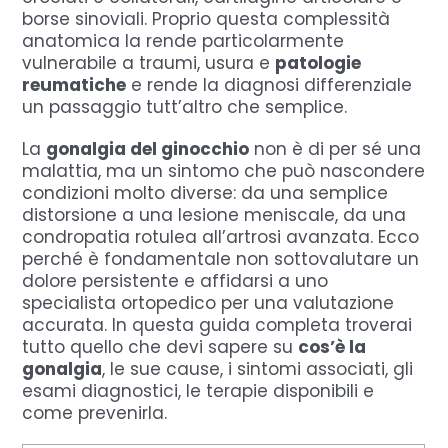
borse sinoviali. Proprio questa complessità
anatomica la rende particolarmente
vulnerabile a traumi, usura e
patologie
reumatiche
e rende la diagnosi differenziale
un passaggio tutt’altro che semplice.
La
gonalgia del ginocchio
non è di per sé una
malattia, ma un sintomo che può nascondere
condizioni molto diverse: da una semplice
distorsione a una lesione meniscale, da una
condropatia rotulea all’artrosi avanzata. Ecco
perché è fondamentale non sottovalutare un
dolore persistente e affidarsi a uno
specialista ortopedico per una valutazione
accurata. In questa guida completa troverai
tutto quello che devi sapere su
cos’è la
gonalgia
, le sue cause, i sintomi associati, gli
esami diagnostici, le terapie disponibili e
come prevenirla.