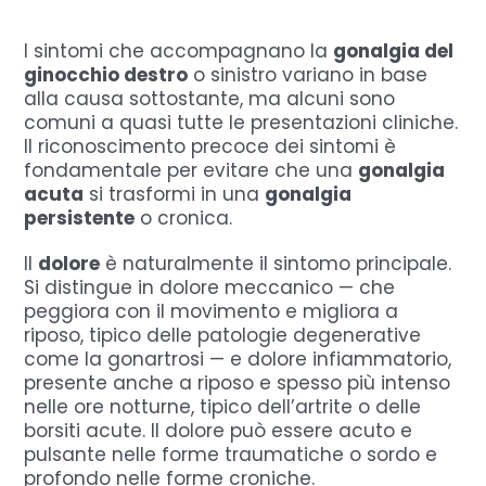
I sintomi che accompagnano la
gonalgia del
ginocchio destro
o sinistro variano in base
alla causa sottostante, ma alcuni sono
comuni a quasi tutte le presentazioni cliniche.
Il riconoscimento precoce dei sintomi è
fondamentale per evitare che una
gonalgia
acuta
si trasformi in una
gonalgia
persistente
o cronica.
Il
dolore
è naturalmente il sintomo principale.
Si distingue in dolore meccanico — che
peggiora con il movimento e migliora a
riposo, tipico delle patologie degenerative
come la gonartrosi — e dolore infiammatorio,
presente anche a riposo e spesso più intenso
nelle ore notturne, tipico dell’artrite o delle
borsiti acute. Il dolore può essere acuto e
pulsante nelle forme traumatiche o sordo e
profondo nelle forme croniche.