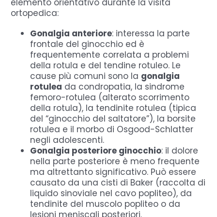
elemento orientativo durante la visita
ortopedica:
Gonalgia anteriore
: interessa la parte
frontale del ginocchio ed è
frequentemente correlata a problemi
della rotula e del tendine rotuleo. Le
cause più comuni sono la
gonalgia
rotulea
da condropatia, la sindrome
femoro-rotulea (alterato scorrimento
della rotula), la tendinite rotulea (tipica
del “ginocchio del saltatore”), la borsite
rotulea e il morbo di Osgood-Schlatter
negli adolescenti.
Gonalgia posteriore ginocchio
: il dolore
nella parte posteriore è meno frequente
ma altrettanto significativo. Può essere
causato da una cisti di Baker (raccolta di
liquido sinoviale nel cavo popliteo), da
tendinite del muscolo popliteo o da
lesioni meniscali posteriori.