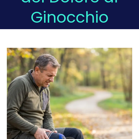
Ginocchio
Domande Frequenti
Chi sono
Press
Prenota