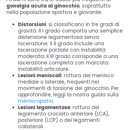
gonalgia acuta al ginocchio
, soprattutto
nella popolazione sportiva e giovanile:
Distorsioni
: si classificano in tre gradi di
gravità. Il I grado comporta una semplice
distensione legamentosa senza
lacerazione; il II grado include una
lacerazione parziale con instabilità
moderata; il III grado corrisponde a una
lacerazione completa con marcata
instabilità articolare.
Lesioni meniscali
: rottura del menisco
mediale o laterale, frequenti nei
movimenti di torsione del ginocchio. Per
approfondire, leggi la nostra guida sulla
meniscopatia
.
Lesioni legamentose
: rottura del
legamento crociato anteriore (LCA),
posteriore (LCP) o dei legamenti
collaterali.