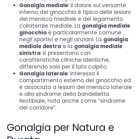
Gonalgia mediale
: il dolore sul versante
interno del ginocchio è tipico delle lesioni
del menisco mediale e del legamento
collaterale mediale. La
gonalgia mediale
ginocchio
è particolarmente comune
negli sportivi e negli anziani. La
gonalgia
mediale destra
e la
gonalgia mediale
sinistra
si presentano con
caratteristiche cliniche identiche,
differendo solo per il lato colpito.
Gonalgia laterale
: interessa il
compartimento esterno del ginocchio ed
è associata a lesioni del menisco laterale
e alla sindrome della bandelletta
ileotibiale, nota anche come “sindrome
del corridore”.
Gonalgia per Natura e