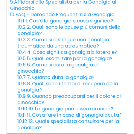
9
Affidarsi allo Specialista per la Gonalgia al
Ginocchio
10
FAQ – Domande Frequenti sulla Gonalgia
10.1
1. Cos’è la gonalgia e cosa significa?
10.2
2. Quali sono le cause più comuni della
gonalgia?
10.3
3. Come si distingue una gonalgia
traumatica da una atraumatica?
10.4
4. Cosa significa gonalgia bilaterale?
10.5
5. Quali esami fare per la gonalgia?
10.6
6. Come si cura la gonalgia al
ginocchio?
10.7
7. Quanto dura la gonalgia?
10.8
8. Quali sono i tempi di recupero della
gonalgia?
10.9
9. Quando preoccuparsi per il dolore al
ginocchio?
10.10
10. La gonalgia può essere cronica?
10.11
11. Cosa fare in caso di gonalgia acuta?
10.12
12. Quale specialista consultare per la
gonalgia?