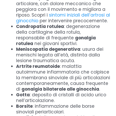
articolare, con dolore meccanico che
peggiora con il movimento e migliora a
riposo. Scopri i
sintomi iniziali dell’artrosi al
ginocchio
per intervenire precocemente.
Condropatia rotulea
: degenerazione
della cartilagine della rotula,
responsabile di frequente
gonalgia
rotulea
nei giovani sportivi.
Meniscopatia degenerativa
: usura dei
menischi legata all’età, distinta dalla
lesione traumatica acuta.
Artrite reumatoide
: malattia
autoimmune infiammatoria che colpisce
la membrana sinoviale di più articolazioni
contemporaneamente, causa frequente
di
gonalgia bilaterale alle ginocchia
.
Gotta
: deposito di cristalli di acido urico
nell’articolazione.
Borsite
: infiammazione delle borse
sinoviali periarticolari.