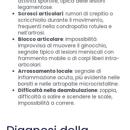
attività sportive, tipica delle lesioni
legamentose.
Scrosci articolari
: rumori di crepitio o
scricchiolio durante il movimento,
frequenti nella condropatia rotulea e
nell’artrosi.
Blocco articolare
: impossibilità
improvvisa di muovere il ginocchio,
segnale tipico di lesioni meniscali con
frammento mobile o di corpi liberi intra-
articolari.
Arrossamento locale
: segnale di
infiammazione acuta, più evidente nelle
borsiti e nelle artropatie microcristalline.
Difficoltà nella deambulazione
: zoppia,
difficoltà a salire e scendere le scale,
impossibilità a correre.