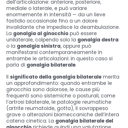
dell’articolazione: anteriore, posteriore,
mediale o laterale, e può variare
enormemente in intensità — da un lieve
fastidio occasionale fino a un dolore
invalidante che impedisce la deambulazione.
La
gonalgia al ginocchio
può essere
unilaterale, colpendo solo la
gonalgia destra
o la
gonalgia sinistra
, oppure può
manifestarsi contemporaneamente in
entrambe le articolazioni: in questo caso si
parla di
gonalgia bilaterale
.
Il
significato della gonalgia bilaterale
merita
un approfondimento: quando entrambe le
ginocchia sono dolorose, le cause più
frequenti sono sistemiche o posturali, come
l’artrosi bilaterale, le patologie reumatiche
(artrite reumatoide, gotta), il sovrappeso
grave o alterazioni biomeccaniche dell’intera
catena cinetica. La
gonalgia bilaterale del
ginocchio
richiede quindi una valutazione