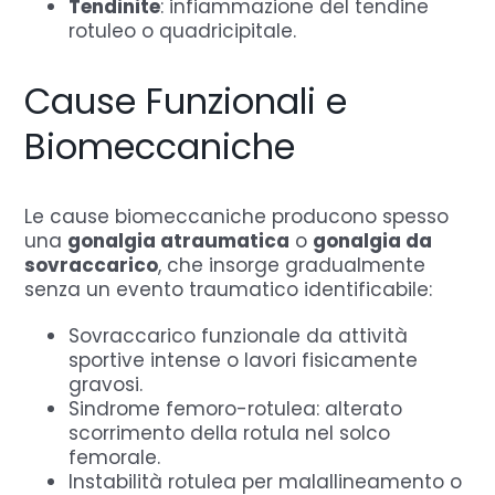
Tendinite
: infiammazione del tendine
rotuleo o quadricipitale.
Cause Funzionali e
Biomeccaniche
Le cause biomeccaniche producono spesso
una
gonalgia atraumatica
o
gonalgia da
sovraccarico
, che insorge gradualmente
senza un evento traumatico identificabile:
Sovraccarico funzionale da attività
sportive intense o lavori fisicamente
gravosi.
Sindrome femoro-rotulea: alterato
scorrimento della rotula nel solco
femorale.
Instabilità rotulea per malallineamento o