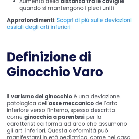
Aumento della
distanza tra le caviglie
quando si mantengono i piedi uniti
Approfondimenti
:
Scopri di più sulle deviazioni
assiali degli arti inferiori
Definizione di
Ginocchio Varo
Il
varismo del ginocchio
è una deviazione
patologica dell’
asse meccanico
dell’arto
inferiore verso l’interno, spesso descritta
come
ginocchia a parentesi
per la
caratteristica forma ad arco che assumono
gli arti inferiori. Questa deformità può
manifestarsi in età pediatrica, come nel caso