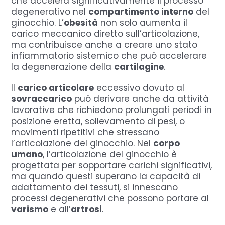
che accelera significativamente il processo
degenerativo nel
compartimento interno
del
ginocchio. L’
obesità
non solo aumenta il
carico meccanico diretto sull’articolazione,
ma contribuisce anche a creare uno stato
infiammatorio sistemico che può accelerare
la degenerazione della
cartilagine
.
Il
carico articolare
eccessivo dovuto al
sovraccarico
può derivare anche da attività
lavorative che richiedono prolungati periodi in
posizione eretta, sollevamento di pesi, o
movimenti ripetitivi che stressano
l’articolazione del ginocchio. Nel
corpo
umano
, l’articolazione del ginocchio è
progettata per sopportare carichi significativi,
ma quando questi superano la capacità di
adattamento dei tessuti, si innescano
processi degenerativi che possono portare al
varismo
e all’
artrosi
.