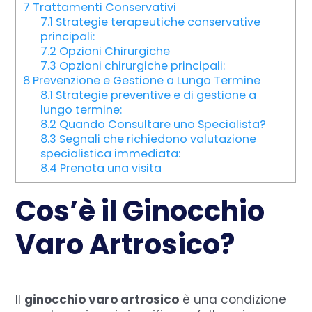
7
Trattamenti Conservativi
7.1
Strategie terapeutiche conservative
principali:
7.2
Opzioni Chirurgiche
7.3
Opzioni chirurgiche principali:
8
Prevenzione e Gestione a Lungo Termine
8.1
Strategie preventive e di gestione a
lungo termine:
8.2
Quando Consultare uno Specialista?
8.3
Segnali che richiedono valutazione
specialistica immediata:
8.4
Prenota una visita
Cos’è il Ginocchio
Varo Artrosico?
Il
ginocchio varo artrosico
è una condizione