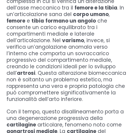
complessa in cui si verifica un’alterazione
dell’asse meccanico tra il
femore e la tibia
. In
un’articolazione sana del
corpo umano
,
femore
e
tibia
formano un angolo
che
consente un carico equilibrato tra i
compartimenti mediale e laterale
dell’articolazione. Nel
varismo
, invece, si
verifica un’angolazione anomala verso
l’interno che comporta un sovraccarico
progressivo del compartimento mediale,
creando le condizioni ideali per lo sviluppo
dell’
artrosi
. Questa alterazione biomeccanica
non è soltanto un problema estetico, ma
rappresenta una vera e propria patologia che
può compromettere significativamente la
funzionalità dell’arto inferiore.
Con il tempo, questo disallineamento porta a
una degenerazione progressiva della
cartilagine
articolare, fenomeno noto come
gonartrosi mediale
. La
cartilagine
del