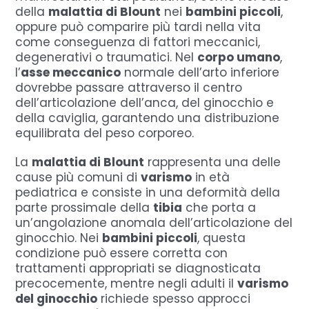
della
malattia di Blount
nei
bambini piccoli
,
oppure può comparire più tardi nella vita
come conseguenza di fattori meccanici,
degenerativi o traumatici. Nel
corpo umano
,
l’
asse meccanico
normale dell’arto inferiore
dovrebbe passare attraverso il centro
dell’articolazione dell’anca, del ginocchio e
della caviglia, garantendo una distribuzione
equilibrata del peso corporeo.
La
malattia di Blount
rappresenta una delle
cause più comuni di
varismo
in età
pediatrica e consiste in una deformità della
parte prossimale della
tibia
che porta a
un’angolazione anomala dell’articolazione del
ginocchio. Nei
bambini piccoli
, questa
condizione può essere corretta con
trattamenti appropriati se diagnosticata
precocemente, mentre negli adulti il
varismo
del ginocchio
richiede spesso approcci