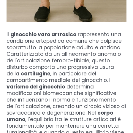
Il
ginocchio varo artrosico
rappresenta una
condizione ortopedica comune che colpisce
soprattutto la popolazione adulta e anziana.
Caratterizzato da un allineamento anomalo
dell’articolazione femoro-tibiale, questo
disturbo comporta una progressiva usura
della
cartilagine
, in particolare del
compartimento mediale del ginocchio. Il
varismo del ginocchio
determina
modificazioni biomeccaniche significative
che influenzano il normale funzionamento
dell’articolazione, creando un circolo vizioso di
sovraccarico e degenerazione. Nel
corpo
umano
, l’equilibrio tra le strutture articolari è
fondamentale per mantenere una corretta
funzionalità, e quando questo equilibrio viene