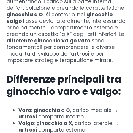
aumentando il carico sulla parte interna
dell’articolazione e creando le caratteristiche
ginocchia a O
. Al contrario, nel
ginocchio
valgo
l’asse devia lateralmente, interessando
principalmente il compartimento esterno e
creando un aspetto “a X” degli arti inferiori. Le
differenze ginocchio valgo varo
sono
fondamentali per comprendere le diverse
modalità di sviluppo dell’
artrosi
e per
impostare strategie terapeutiche mirate.
Differenze principali tra
ginocchio varo e valgo:
Varo
:
ginocchia a O
, carico mediale →
artrosi
comparto interno
Valgo
:
ginocchia a X
, carico laterale →
artrosi
comparto esterno