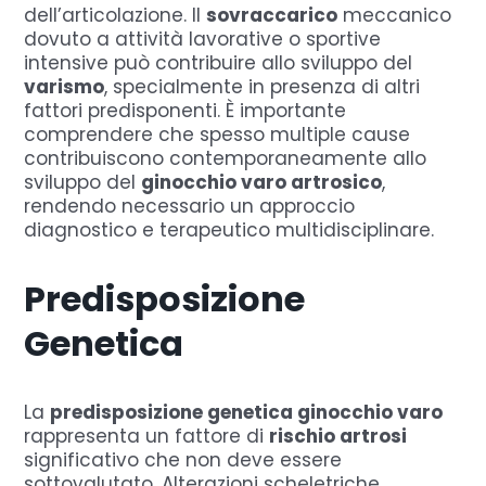
dell’articolazione. Il
sovraccarico
meccanico
dovuto a attività lavorative o sportive
intensive può contribuire allo sviluppo del
varismo
, specialmente in presenza di altri
fattori predisponenti. È importante
comprendere che spesso multiple cause
contribuiscono contemporaneamente allo
sviluppo del
ginocchio varo artrosico
,
rendendo necessario un approccio
diagnostico e terapeutico multidisciplinare.
Predisposizione
Genetica
La
predisposizione genetica ginocchio varo
rappresenta un fattore di
rischio artrosi
significativo che non deve essere
sottovalutato. Alterazioni scheletriche