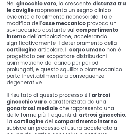
Nel
ginocchio varo
, la crescente
distanza tra
le caviglie
rappresenta un segno clinico
evidente e facilmente riconoscibile. Tale
modifica dell’
asse meccanico
provoca un
sovraccarico costante sul
compartimento
interno
dell’articolazione, accelerando
significativamente il deterioramento della
cartilagine
articolare. Il
corpo umano
non è
progettato per sopportare distribuzioni
asimmetriche del carico per periodi
prolungati, e questo squilibrio biomeccanico
porta inevitabilmente a conseguenze
degenerative.
Il risultato di questo processo è l’
artrosi
ginocchio varo
, caratterizzata da una
gonartrosi mediale
che rappresenta una
delle forme più frequenti di
artrosi ginocchio
.
La
cartilagine
del
compartimento interno
subisce un processo di usura accelerato a