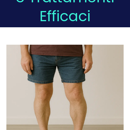
Efficaci
Domande Frequenti
Chi sono
Press
Prenota