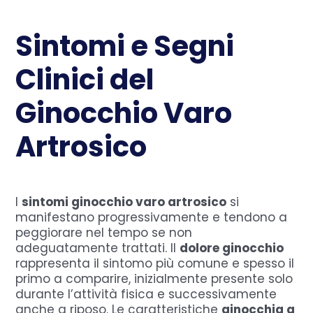
Sintomi e Segni
Clinici del
Ginocchio Varo
Artrosico
I
sintomi ginocchio varo artrosico
si
manifestano progressivamente e tendono a
peggiorare nel tempo se non
adeguatamente trattati. Il
dolore ginocchio
rappresenta il sintomo più comune e spesso il
primo a comparire, inizialmente presente solo
durante l’attività fisica e successivamente
anche a riposo. Le caratteristiche
ginocchia a