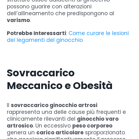
possono guarire con alterazioni
dell’allineamento che predispongono al
varismo
.
Potrebbe Interessarti
:
Come curare le lesioni
dei legamenti del ginocchio
Sovraccarico
Meccanico e Obesità
Il
sovraccarico ginocchio artrosi
rappresenta una delle cause più frequenti e
clinicamente rilevanti del
ginocchio varo
artrosico
. Un eccessivo
peso corporeo
genera un
carico articolare
sproporzionato