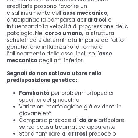
ereditarie possono favorire un
disallineamento dell’
asse meccanico
,
anticipando la comparsa dell’
artrosi
e
influenzando la velocità di progressione della
patologia. Nel
corpo umano
, la struttura
scheletrica è determinata in parte da fattori
genetici che influenzano la forma e
l’allineamento delle ossa, incluso l’
asse
meccanico
degli arti inferiori.
Segnali da non sottovalutare nella
predisposizione genetica:
Familiarità
per problemi ortopedici
specifici del ginocchio
Variazioni morfologiche già evidenti in
giovane età
Comparsa precoce di
dolore
articolare
senza causa traumatica apparente
Storia familiare di
artrosi
precoce o