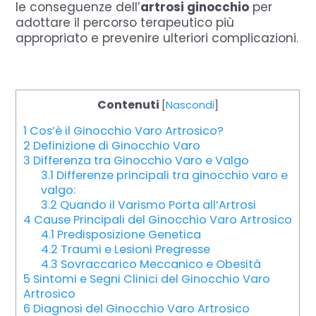
le conseguenze dell’
artrosi ginocchio
per
adottare il percorso terapeutico più
appropriato e prevenire ulteriori complicazioni.
Contenuti
[
Nascondi
]
1
Cos’è il Ginocchio Varo Artrosico?
2
Definizione di Ginocchio Varo
3
Differenza tra Ginocchio Varo e Valgo
3.1
Differenze principali tra ginocchio varo e
valgo:
3.2
Quando il Varismo Porta all’Artrosi
4
Cause Principali del Ginocchio Varo Artrosico
4.1
Predisposizione Genetica
4.2
Traumi e Lesioni Pregresse
4.3
Sovraccarico Meccanico e Obesità
5
Sintomi e Segni Clinici del Ginocchio Varo
Artrosico
6
Diagnosi del Ginocchio Varo Artrosico