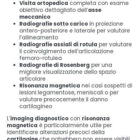
Visita ortopedica
completa con esame
obiettivo dettagliato dell’
asse
meccanico
Radiografie sotto carico
in proiezione
antero-posteriore e laterale per valutare
l’allineamento
Radiografie assiali di rotula
per valutare
il coinvolgimento dell’articolazione
femoro-rotulea
Radiografie di Rosenberg
per una
migliore visualizzazione dello spazio
articolare
Risonanza magnetica
nei casi sospetti di
lesioni legamentose, meniscali o per
valutare precocemente il danno
cartilagineo
L’
imaging diagnostico
con
risonanza
magnetica
è particolarmente utile per
identificare alterazioni precoci della
cartilagine
che potrebbero non essere visibili