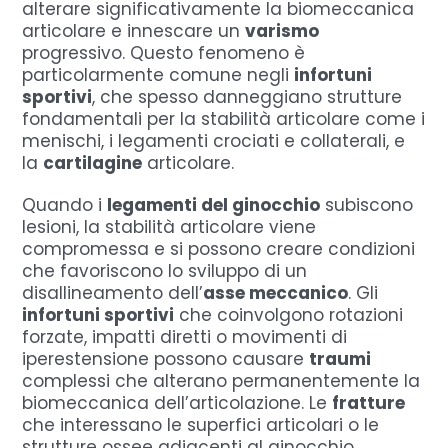
alterare significativamente la biomeccanica
articolare e innescare un
varismo
progressivo. Questo fenomeno è
particolarmente comune negli
infortuni
sportivi
, che spesso danneggiano strutture
fondamentali per la stabilità articolare come i
menischi, i legamenti crociati e collaterali, e
la
cartilagine
articolare.
Quando i
legamenti del ginocchio
subiscono
lesioni, la stabilità articolare viene
compromessa e si possono creare condizioni
che favoriscono lo sviluppo di un
disallineamento dell’
asse meccanico
. Gli
infortuni sportivi
che coinvolgono rotazioni
forzate, impatti diretti o movimenti di
iperestensione possono causare
traumi
complessi che alterano permanentemente la
biomeccanica dell’articolazione. Le
fratture
che interessano le superfici articolari o le
strutture ossee adiacenti al ginocchio