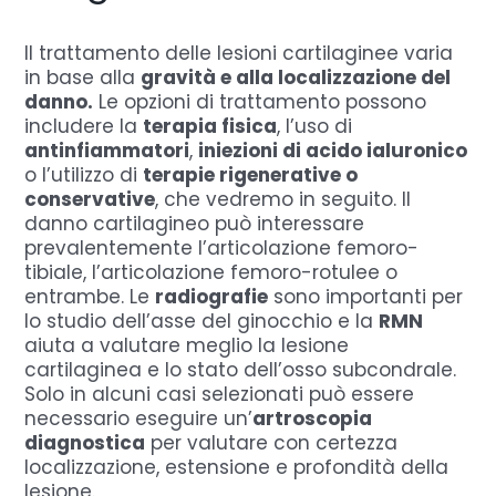
Il trattamento delle lesioni cartilaginee varia
in base alla
gravità e alla localizzazione del
danno.
Le opzioni di trattamento possono
includere la
terapia fisica
, l’uso di
antinfiammatori
,
iniezioni di acido ialuronico
o l’utilizzo di
terapie rigenerative o
conservative
, che vedremo in seguito. Il
danno cartilagineo può interessare
prevalentemente l’articolazione femoro-
tibiale, l’articolazione femoro-rotulee o
entrambe. Le
radiografie
sono importanti per
lo studio dell’asse del ginocchio e la
RMN
aiuta a valutare meglio la lesione
cartilaginea e lo stato dell’osso subcondrale.
Solo in alcuni casi selezionati può essere
necessario eseguire un’
artroscopia
diagnostica
per valutare con certezza
localizzazione, estensione e profondità della
lesione.