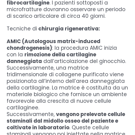
fibrocartilagine
. I pazienti sottoposti a
microfratture dovranno osservare un periodo
di scarico articolare di circa 40 giorni.
Tecniche di
chirurgia rigenerativa:
AMIC (Autologous matrix-induced
chondrogenesis)
: la procedura AMIC inizia
con la
rimozione della cartilagine
danneggiata
dall’articolazione del ginocchio.
Successivamente, una matrice
tridimensionale di collagene purificato viene
posizionata all’interno dell’area danneggiata
della cartilagine. La matrice è costituita da un
materiale biologico che fornisce un ambiente
favorevole alla crescita di nuove cellule
cartilaginee.
Successivamente,
vengono prelevate cellule
staminali dal midollo osseo del paziente e
coltivate in laboratorio
. Queste cellule
staminali vengono poi iniettate nella matrice