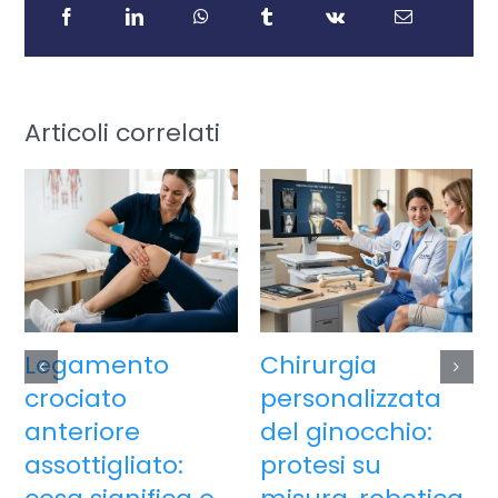
Legamento
Chirurgia
crociato
personalizzata
anteriore
del ginocchio:
assottigliato:
protesi su