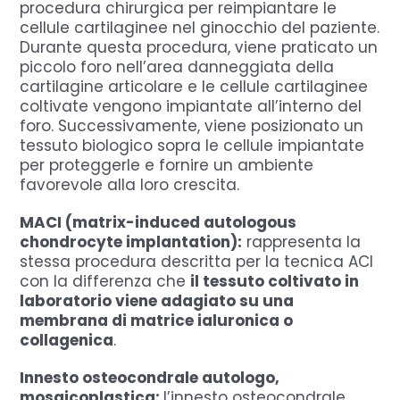
procedura chirurgica per reimpiantare le
cellule cartilaginee nel ginocchio del paziente.
Durante questa procedura, viene praticato un
piccolo foro nell’area danneggiata della
cartilagine articolare e le cellule cartilaginee
coltivate vengono impiantate all’interno del
foro. Successivamente, viene posizionato un
tessuto biologico sopra le cellule impiantate
per proteggerle e fornire un ambiente
favorevole alla loro crescita.
MACI (matrix-induced autologous
chondrocyte implantation):
rappresenta la
stessa procedura descritta per la tecnica ACI
con la differenza che
il tessuto coltivato in
laboratorio viene adagiato su una
membrana di matrice ialuronica o
collagenica
.
Innesto osteocondrale autologo,
mosaicoplastica:
l’innesto osteocondrale