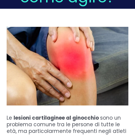
Domande Frequenti
Chi sono
Press
Prenota
Le
lesioni cartilaginee al ginocchio
sono un
problema comune tra le persone di tutte le
età, ma particolarmente frequenti negli atleti