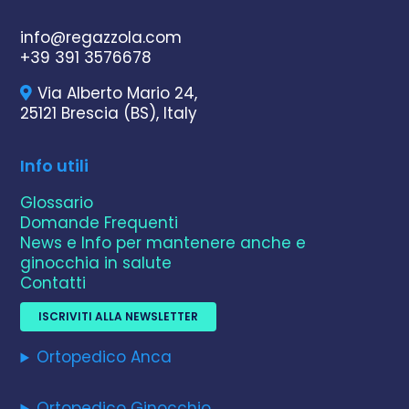
info@regazzola.com
+39 391 3576678
Via Alberto Mario 24,
25121 Brescia (BS), Italy
Info utili
Glossario
Domande Frequenti
News e Info per mantenere anche e
ginocchia in salute
Contatti
ISCRIVITI ALLA NEWSLETTER
Ortopedico Anca
Ortopedico Ginocchio