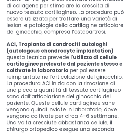
di collagene per stimolare la crescita di
nuovo tessuto cartilagineo. La procedura può
essere utilizzata per trattare una varietà di
lesioni e patologie della cartilagine articolare
del ginocchio, compresa l’osteoartrosi.
ACI, Trapianto di condrociti autologhi
(autologous chondrocyte implantation)
:
questa tecnica prevede l’
utilizzo di cellule
cartilaginee prelevate dal paziente stesso e
coltivate in laboratorio
per poi essere
reimpiantate nell’articolazione del ginocchio.
La procedura ACI inizia con la rimozione di
una piccola quantità di tessuto cartilagineo
sano dall’articolazione del ginocchio del
paziente. Queste cellule cartilaginee sane
vengono quindi inviate in laboratorio, dove
vengono coltivate per circa 4-6 settimane.
Una volta cresciute abbastanza cellule, il
chirurgo ortopedico esegue una seconda