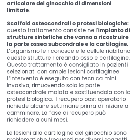
articolare del ginocchio di dimensioni
limitate
.
Scaffold osteocondrali o protesi biologiche:
questo trattamento consiste nell’
impianto di
strutture sintetiche che vanno a ricostruire
la parte ossea subcondrale e la cartilagine.
L’organismo le riconosce e le cellule riabitano
queste strutture ricreando osso e cartilagine.
Questo trattamento è consigliato in pazienti
selezionati con ampie lesioni cartilaginee.
L’intervento è eseguito con tecnica mini
invasiva, rimuovendo solo la parte
osteocondrale malata e sostituendola con la
protesi biologica. Il recupero post operatorio
richiede alcune settimane prima di iniziare a
camminare. La fase di recupero può
richiedere alcuni mesi.
Le lesioni alla cartilagine del ginocchio sono
problematiche frequenti per diversi soggetti,