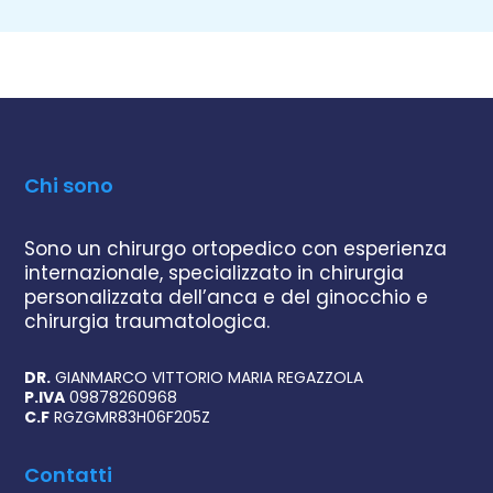
Chi sono
Sono un chirurgo ortopedico con esperienza
internazionale, specializzato in chirurgia
personalizzata dell’anca e del ginocchio e
chirurgia traumatologica.
DR.
GIANMARCO VITTORIO MARIA REGAZZOLA
P.IVA
09878260968
C.F
RGZGMR83H06F205Z
Contatti