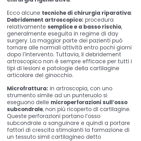
Ecco alcune
tecniche di chirurgia riparativa
:
Debridement artroscopico:
procedura
relativamente
semplice e a basso rischio
,
generalmente eseguita in regime di day
surgery. La maggior parte dei pazienti può
tornare alle normali attività entro pochi giorni
dopo l’intervento. Tuttavia, il debridement
artroscopico non è sempre efficace per tutti i
tipi di lesioni e patologie della cartilagine
articolare del ginocchio.
Microfrattura:
in artroscopia, con uno
strumento simile ad un punteruolo si
eseguono delle
microperforazioni sull’osso
subcondrale
, non più ricoperto di cartilagine.
Queste perforazioni portano l’osso
subcondrale a sanguinare e quindi a portare
fattori di crescita stimolanti la formazione di
un tessuto simil cartilagineo detto