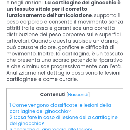
e negli anziani.
La cartilagine del ginocchio è
un tessuto vitale per il corretto
funzionamento dell’articolazione
, supporta il
peso corporeo e consente il movimento senza
attriti tra le ossa e garantisce una corretta
distribuzione del peso corporeo sulle superfici
articolari. Quando questa subisce un danno,
può causare dolore, gonfiore e difficoltà di
movimento. Inoltre, la cartilagine, è un tessuto
che presenta uno scarso potenziale riparativo
e che diminuisce progressivamente con l’età.
Analizziamo nel dettaglio cosa sono le lesioni
cartilaginee e come curarle.
Contenuti
[
Nascondi
]
1
Come vengono classificate le lesioni della
cartilagine del ginocchio?
2
Cosa fare in caso di lesione della cartilagine
del ginocchio?
3
Tecniche di approccio alle lesioni