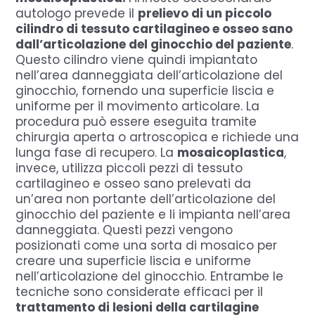
autologo prevede il
prelievo di un piccolo
cilindro di tessuto cartilagineo e osseo sano
dall’articolazione del ginocchio del paziente
.
Questo cilindro viene quindi impiantato
nell’area danneggiata dell’articolazione del
ginocchio, fornendo una superficie liscia e
uniforme per il movimento articolare. La
procedura può essere eseguita tramite
chirurgia aperta o artroscopica e richiede una
lunga fase di recupero. La
mosaicoplastica
,
invece, utilizza piccoli pezzi di tessuto
cartilagineo e osseo sano prelevati da
un’area non portante dell’articolazione del
ginocchio del paziente e li impianta nell’area
danneggiata. Questi pezzi vengono
posizionati come una sorta di mosaico per
creare una superficie liscia e uniforme
nell’articolazione del ginocchio. Entrambe le
tecniche sono considerate efficaci per il
trattamento di lesioni della cartilagine