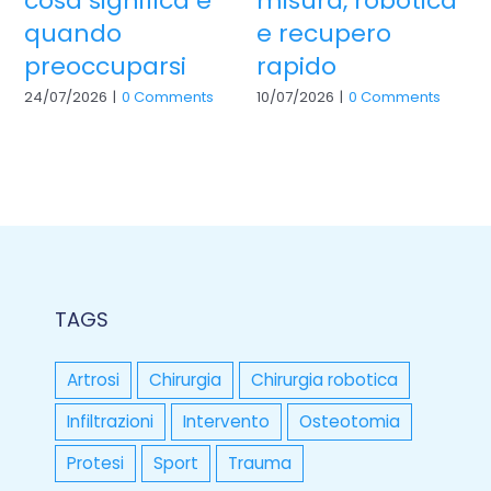
cosa significa e
misura, robotica
quando
e recupero
preoccuparsi
rapido
24/07/2026
|
0 Comments
10/07/2026
|
0 Comments
TAGS
Artrosi
Chirurgia
Chirurgia robotica
Infiltrazioni
Intervento
Osteotomia
Protesi
Sport
Trauma