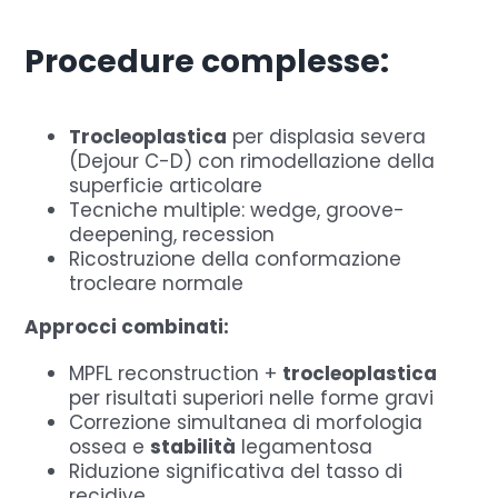
Procedure complesse:
Trocleoplastica
per displasia severa
(Dejour C-D) con rimodellazione della
superficie articolare
Tecniche multiple: wedge, groove-
deepening, recession
Ricostruzione della conformazione
trocleare normale
Approcci combinati:
MPFL reconstruction +
trocleoplastica
per risultati superiori nelle forme gravi
Correzione simultanea di morfologia
ossea e
stabilità
legamentosa
Riduzione significativa del tasso di
recidive