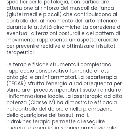
specifici per la patologia, con particolare
attenzione al rinforzo dei muscoli dell’anca
(glutei medi e piccoli) che contribuiscono al
controllo dell’allineamento dell’arto inferiore
durante le attività dinamiche. La correzione di
eventuali alterazioni posturali e del pattern di
movimento rappresenta un aspetto cruciale
per prevenire recidive e ottimizzare i risultati
terapeutici.
Le terapie fisiche strumentali completano
l’approccio conservativo fornendo effetti
antalgici e antinfiammatori. La tecarterapia
(TECAR) sfrutta l’energia a radiofrequenza per
stimolare i processi riparativi tissutali e ridurre
l’infiammazione locale. La laserterapia ad alta
potenza (Classe IV) ha dimostrato efficacia
nel controllo del dolore e nella promozione
della guarigione dei tessuti molli.
L’idrokinesiterapia permette di eseguire
esercizi terapeutici in scarico gravitazionale,