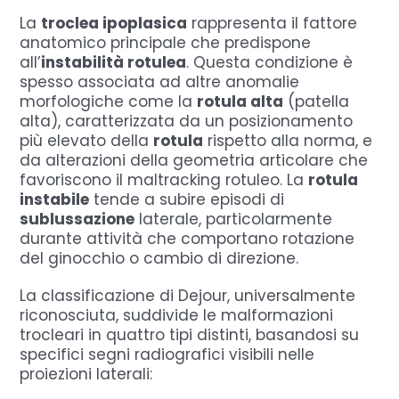
La
troclea ipoplasica
rappresenta il fattore
anatomico principale che predispone
all’
instabilità rotulea
. Questa condizione è
spesso associata ad altre anomalie
morfologiche come la
rotula alta
(patella
alta), caratterizzata da un posizionamento
più elevato della
rotula
rispetto alla norma, e
da alterazioni della geometria articolare che
favoriscono il maltracking rotuleo. La
rotula
instabile
tende a subire episodi di
sublussazione
laterale, particolarmente
durante attività che comportano rotazione
del ginocchio o cambio di direzione.
La classificazione di Dejour, universalmente
riconosciuta, suddivide le malformazioni
trocleari in quattro tipi distinti, basandosi su
specifici segni radiografici visibili nelle
proiezioni laterali: