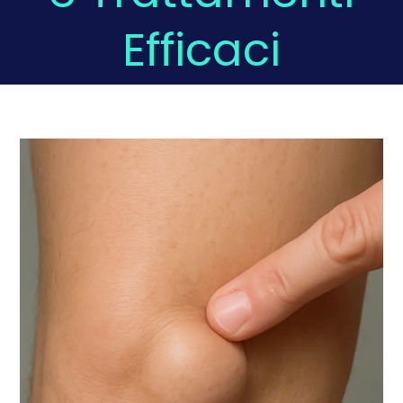
Efficaci
Domande Frequenti
Chi sono
Press
Prenota