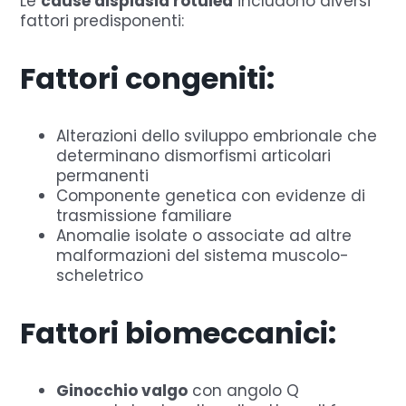
Le
cause displasia rotulea
includono diversi
fattori predisponenti:
Fattori congeniti:
Alterazioni dello sviluppo embrionale che
determinano dismorfismi articolari
permanenti
Componente genetica con evidenze di
trasmissione familiare
Anomalie isolate o associate ad altre
malformazioni del sistema muscolo-
scheletrico
Fattori biomeccanici:
Ginocchio valgo
con angolo Q