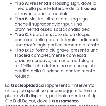
Tipo A
: Presenta il crossing sign, dove la
linea della parete laterale della
troclea
attraversa quella mediale
Tipo B
: Mostra, oltre al crossing sign,
anche il supracondylar spur, una
prominenza ossea sopracondiloidea
Tipo C
: È caratterizzato da un doppio
contorno della parete laterale, indicando
una morfologia particolarmente alterata
Tipo D
: La forma più grave, presenta una
troclea
completamente convessa
anziché concava, con una morfologia
“cliff-like” che determina una completa
perdita della funzione di contenimento
rotuleo
La
trocleoplastica
rappresenta l’intervento
chirurgico specifico per correggere le forme
più gravi di displasia, particolarmente nei tipi
C e D di Dejour, dove il
trattamento