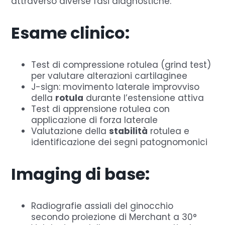
attraverso diverse fasi diagnostiche:
Esame clinico:
Test di compressione rotulea (grind test)
per valutare alterazioni cartilaginee
J-sign: movimento laterale improvviso
della
rotula
durante l’estensione attiva
Test di apprensione rotulea con
applicazione di forza laterale
Valutazione della
stabilità
rotulea e
identificazione dei segni patognomonici
Imaging di base:
Radiografie assiali del ginocchio
secondo proiezione di Merchant a 30°