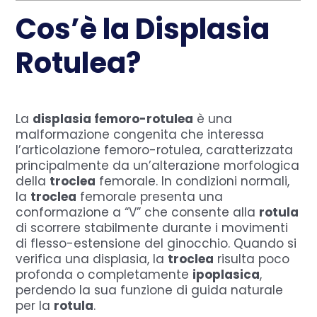
Cos’è la Displasia
Rotulea?
La
displasia femoro-rotulea
è una
malformazione congenita che interessa
l’articolazione femoro-rotulea, caratterizzata
principalmente da un’alterazione morfologica
della
troclea
femorale. In condizioni normali,
la
troclea
femorale presenta una
conformazione a “V” che consente alla
rotula
di scorrere stabilmente durante i movimenti
di flesso-estensione del ginocchio. Quando si
verifica una displasia, la
troclea
risulta poco
profonda o completamente
ipoplasica
,
perdendo la sua funzione di guida naturale
per la
rotula
.