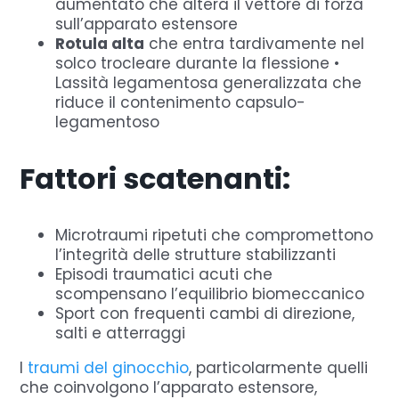
aumentato che altera il vettore di forza
sull’apparato estensore
Rotula alta
che entra tardivamente nel
solco trocleare durante la flessione •
Lassità legamentosa generalizzata che
riduce il contenimento capsulo-
legamentoso
Fattori scatenanti:
Microtraumi ripetuti che compromettono
l’integrità delle strutture stabilizzanti
Episodi traumatici acuti che
scompensano l’equilibrio biomeccanico
Sport con frequenti cambi di direzione,
salti e atterraggi
I
traumi del ginocchio
, particolarmente quelli
che coinvolgono l’apparato estensore,