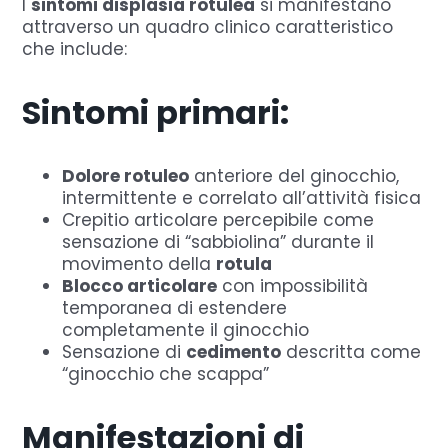
I
sintomi displasia rotulea
si manifestano
attraverso un quadro clinico caratteristico
che include:
Sintomi primari:
Dolore rotuleo
anteriore del ginocchio,
intermittente e correlato all’attività fisica
Crepitio articolare percepibile come
sensazione di “sabbiolina” durante il
movimento della
rotula
Blocco articolare
con impossibilità
temporanea di estendere
completamente il ginocchio
Sensazione di
cedimento
descritta come
“ginocchio che scappa”
Manifestazioni di