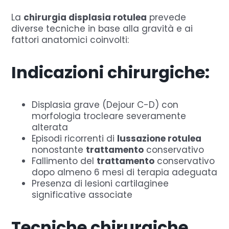
La
chirurgia displasia rotulea
prevede
diverse tecniche in base alla gravità e ai
fattori anatomici coinvolti:
Indicazioni chirurgiche:
Displasia grave (Dejour C-D) con
morfologia trocleare severamente
alterata
Episodi ricorrenti di
lussazione rotulea
nonostante
trattamento
conservativo
Fallimento del
trattamento
conservativo
dopo almeno 6 mesi di terapia adeguata
Presenza di lesioni cartilaginee
significative associate
Tecniche chirurgiche