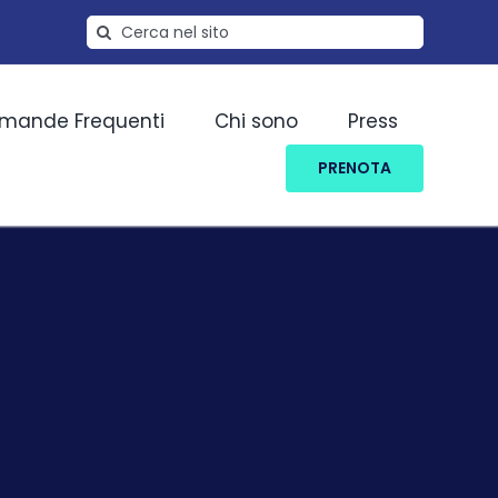
Cerca
per:
mande Frequenti
Chi sono
Press
PRENOTA