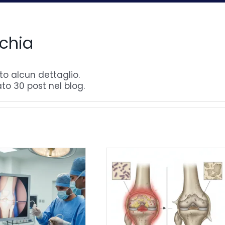
cchia
o alcun dettaglio.
ato 30 post nel blog.