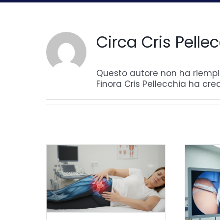
Circa
Cris Pelle
Questo autore non ha riempit
Finora Cris Pellecchia ha cre