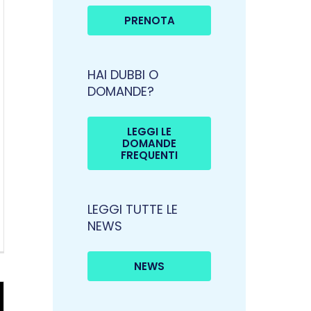
PRENOTA
HAI DUBBI O
DOMANDE?
LEGGI LE
DOMANDE
FREQUENTI
LEGGI TUTTE LE
NEWS
NEWS