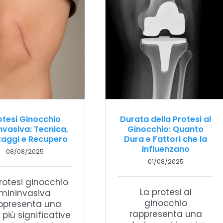
otesi Ginocchio
Durata della Protesi al
nvasiva: Tecnica,
Ginocchio: Quanto
aggi e Recupero
Dura e Fattori che la
Influenzano
08/08/2025
01/08/2025
rotesi ginocchio
La protesi al
mininvasiva
ginocchio
ppresenta una
rappresenta una
 più significative