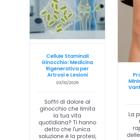
Cellule Staminali
Ginocchio: Medicina
Rigenerativa per
Artrosi e Lesioni
Pr
Mini
03/10/2025
Vant
Soffri di dolore al
ginocchio che limita
La p
la tua vita
quotidiana? Ti hanno
ra
detto che l'unica
delle
soluzione è la protesi,