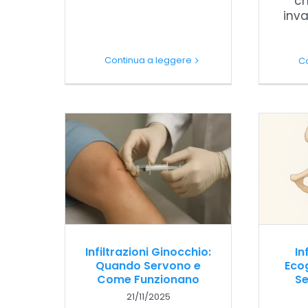
ch
inva
Continua a leggere
C
Infiltrazioni Ginocchio:
In
Quando Servono e
Eco
Come Funzionano
S
21/11/2025