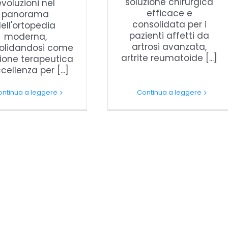
soluzione chirurgica
voluzioni nel
efficace e
panorama
consolidata per i
ell'ortopedia
pazienti affetti da
moderna,
artrosi avanzata,
olidandosi come
artrite reumatoide [...]
zione terapeutica
cellenza per [...]
ontinua a leggere
Continua a leggere