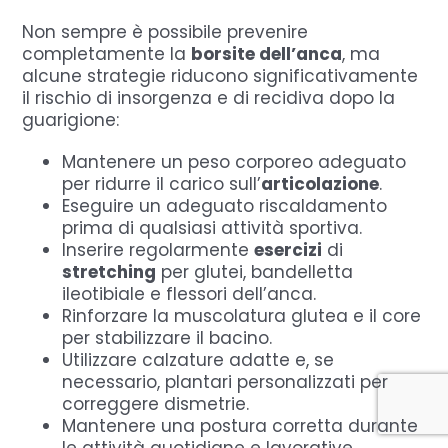
Non sempre è possibile prevenire
completamente la
borsite dell’anca
, ma
alcune strategie riducono significativamente
il rischio di insorgenza e di recidiva dopo la
guarigione:
Mantenere un peso corporeo adeguato
per ridurre il carico sull’
articolazione
.
Eseguire un adeguato riscaldamento
prima di qualsiasi attività sportiva.
Inserire regolarmente
esercizi
di
stretching
per glutei, bandelletta
ileotibiale e flessori dell’anca.
Rinforzare la muscolatura glutea e il core
per stabilizzare il bacino.
Utilizzare calzature adatte e, se
necessario, plantari personalizzati per
correggere dismetrie.
Mantenere una postura corretta durante
le attività quotidiane e lavorative.