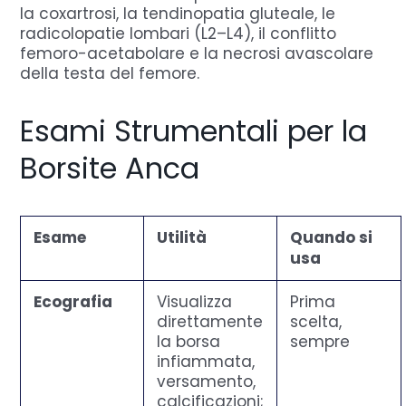
la coxartrosi, la tendinopatia gluteale, le
radicolopatie lombari (L2–L4), il conflitto
femoro-acetabolare e la necrosi avascolare
della testa del femore.
Esami Strumentali per la
Borsite Anca
Esame
Utilità
Quando si
usa
Ecografia
Visualizza
Prima
direttamente
scelta,
la borsa
sempre
infiammata,
versamento,
calcificazioni;