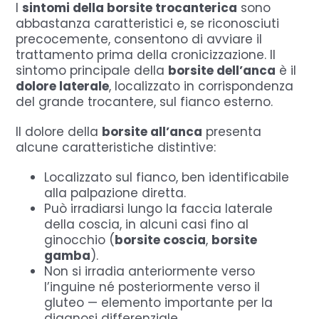
I
sintomi della borsite trocanterica
sono
abbastanza caratteristici e, se riconosciuti
precocemente, consentono di avviare il
trattamento prima della cronicizzazione. Il
sintomo principale della
borsite dell’anca
è il
dolore laterale
, localizzato in corrispondenza
del grande trocantere, sul fianco esterno.
Il dolore della
borsite all’anca
presenta
alcune caratteristiche distintive:
Localizzato sul fianco, ben identificabile
alla palpazione diretta.
Può irradiarsi lungo la faccia laterale
della coscia, in alcuni casi fino al
ginocchio (
borsite coscia
,
borsite
gamba
).
Non si irradia anteriormente verso
l’inguine né posteriormente verso il
gluteo — elemento importante per la
diagnosi differenziale.