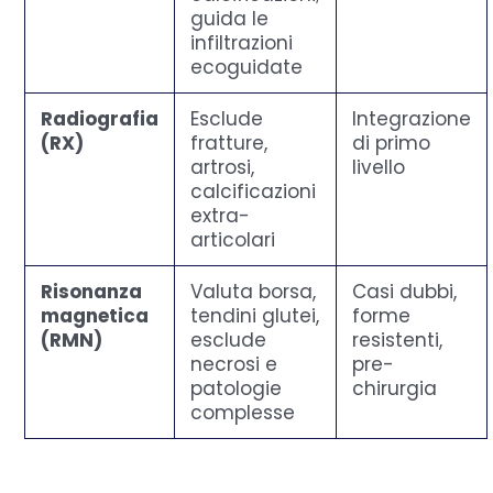
guida le
infiltrazioni
ecoguidate
Radiografia
Esclude
Integrazione
(RX)
fratture,
di primo
artrosi,
livello
calcificazioni
extra-
articolari
Risonanza
Valuta borsa,
Casi dubbi,
magnetica
tendini glutei,
forme
(RMN)
esclude
resistenti,
necrosi e
pre-
patologie
chirurgia
complesse