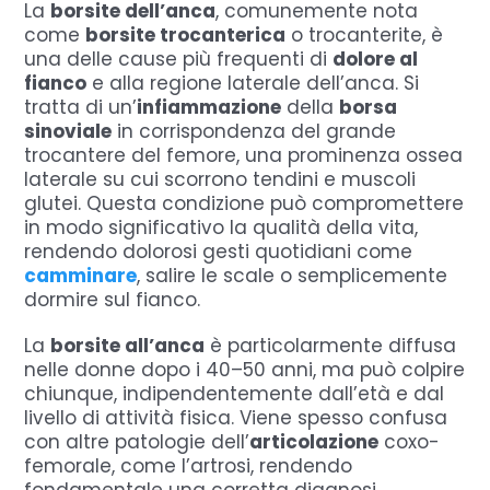
La
borsite dell’anca
, comunemente nota
come
borsite trocanterica
o trocanterite, è
una delle cause più frequenti di
dolore al
fianco
e alla regione laterale dell’anca. Si
tratta di un’
infiammazione
della
borsa
sinoviale
in corrispondenza del grande
trocantere del femore, una prominenza ossea
laterale su cui scorrono tendini e muscoli
glutei. Questa condizione può compromettere
in modo significativo la qualità della vita,
rendendo dolorosi gesti quotidiani come
camminare
, salire le scale o semplicemente
dormire sul fianco.
La
borsite all’anca
è particolarmente diffusa
nelle donne dopo i 40–50 anni, ma può colpire
chiunque, indipendentemente dall’età e dal
livello di attività fisica. Viene spesso confusa
con altre patologie dell’
articolazione
coxo-
femorale, come l’artrosi, rendendo