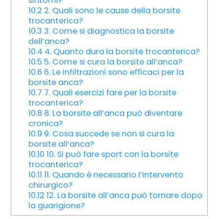
sintomi?
10.2
2. Quali sono le cause della borsite
trocanterica?
10.3
3. Come si diagnostica la borsite
dell’anca?
10.4
4. Quanto dura la borsite trocanterica?
10.5
5. Come si cura la borsite all’anca?
10.6
6. Le infiltrazioni sono efficaci per la
borsite anca?
10.7
7. Quali esercizi fare per la borsite
trocanterica?
10.8
8. La borsite all’anca può diventare
cronica?
10.9
9. Cosa succede se non si cura la
borsite all’anca?
10.10
10. Si può fare sport con la borsite
trocanterica?
10.11
11. Quando è necessario l’intervento
chirurgico?
10.12
12. La borsite all’anca può tornare dopo
la guarigione?