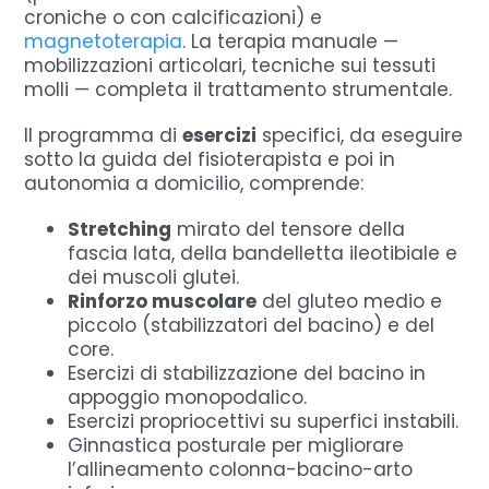
croniche o con calcificazioni) e
magnetoterapia
. La terapia manuale —
mobilizzazioni articolari, tecniche sui tessuti
molli — completa il trattamento strumentale.
Il programma di
esercizi
specifici, da eseguire
sotto la guida del fisioterapista e poi in
autonomia a domicilio, comprende:
Stretching
mirato del tensore della
fascia lata, della bandelletta ileotibiale e
dei muscoli glutei.
Rinforzo muscolare
del gluteo medio e
piccolo (stabilizzatori del bacino) e del
core.
Esercizi di stabilizzazione del bacino in
appoggio monopodalico.
Esercizi propriocettivi su superfici instabili.
Ginnastica posturale per migliorare
l’allineamento colonna-bacino-arto