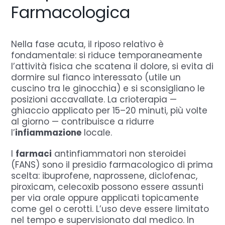
Farmacologica
Nella fase acuta, il riposo relativo è
fondamentale: si riduce temporaneamente
l’attività fisica che scatena il dolore, si evita di
dormire sul fianco interessato (utile un
cuscino tra le ginocchia) e si sconsigliano le
posizioni accavallate. La crioterapia —
ghiaccio applicato per 15–20 minuti, più volte
al giorno — contribuisce a ridurre
l’
infiammazione
locale.
I
farmaci
antinfiammatori non steroidei
(FANS) sono il presidio farmacologico di prima
scelta: ibuprofene, naprossene, diclofenac,
piroxicam, celecoxib possono essere assunti
per via orale oppure applicati topicamente
come gel o cerotti. L’uso deve essere limitato
nel tempo e supervisionato dal medico. In