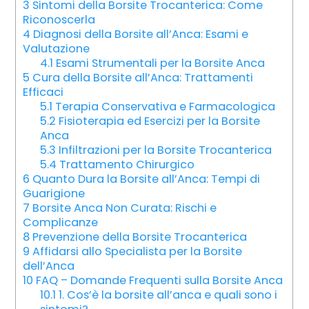
3
Sintomi della Borsite Trocanterica: Come
Riconoscerla
4
Diagnosi della Borsite all’Anca: Esami e
Valutazione
4.1
Esami Strumentali per la Borsite Anca
5
Cura della Borsite all’Anca: Trattamenti
Efficaci
5.1
Terapia Conservativa e Farmacologica
5.2
Fisioterapia ed Esercizi per la Borsite
Anca
5.3
Infiltrazioni per la Borsite Trocanterica
5.4
Trattamento Chirurgico
6
Quanto Dura la Borsite all’Anca: Tempi di
Guarigione
7
Borsite Anca Non Curata: Rischi e
Complicanze
8
Prevenzione della Borsite Trocanterica
9
Affidarsi allo Specialista per la Borsite
dell’Anca
10
FAQ – Domande Frequenti sulla Borsite Anca
10.1
1. Cos’è la borsite all’anca e quali sono i