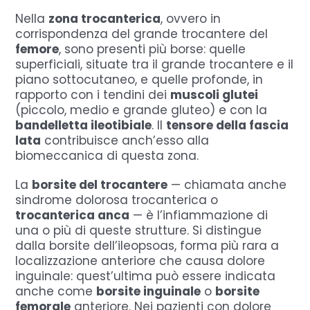
Nella
zona trocanterica
, ovvero in
corrispondenza del grande trocantere del
femore
, sono presenti più borse: quelle
superficiali, situate tra il grande trocantere e il
piano sottocutaneo, e quelle profonde, in
rapporto con i tendini dei
muscoli glutei
(piccolo, medio e grande gluteo) e con la
bandelletta ileotibiale
. Il
tensore della fascia
lata
contribuisce anch’esso alla
biomeccanica di questa zona.
La
borsite del trocantere
— chiamata anche
sindrome dolorosa trocanterica o
trocanterica anca
— è l’infiammazione di
una o più di queste strutture. Si distingue
dalla borsite dell’ileopsoas, forma più rara a
localizzazione anteriore che causa dolore
inguinale: quest’ultima può essere indicata
anche come
borsite inguinale
o
borsite
femorale
anteriore. Nei pazienti con dolore