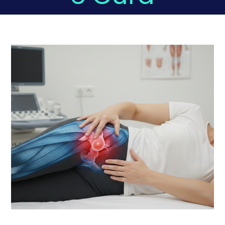
Domande Frequenti
Chi sono
Press
Prenota