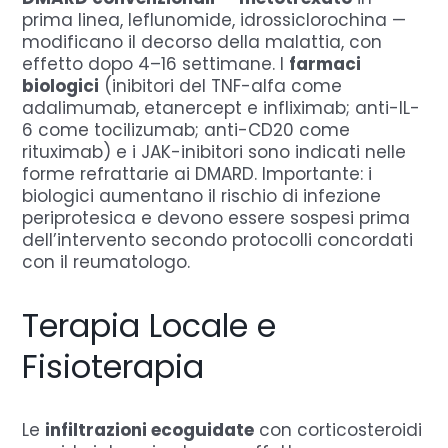
prima linea, leflunomide, idrossiclorochina —
modificano il decorso della malattia, con
effetto dopo 4–16 settimane. I
farmaci
biologici
(inibitori del TNF-alfa come
adalimumab, etanercept e infliximab; anti-IL-
6 come tocilizumab; anti-CD20 come
rituximab) e i JAK-inibitori sono indicati nelle
forme refrattarie ai DMARD. Importante: i
biologici aumentano il rischio di infezione
periprotesica e devono essere sospesi prima
dell’intervento secondo protocolli concordati
con il reumatologo.
Terapia Locale e
Fisioterapia
Le
infiltrazioni ecoguidate
con corticosteroidi