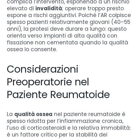
complica l’intervento, esponendo a un rischio
elevato di
invalidità
; operare troppo presto
espone a rischi aggiuntivi. Poiché l’AR colpisce
spesso pazienti relativamente giovani (40–55
anni), la protesi deve durare a lungo: questo
orienta verso impianti di alta qualità con
fissazione non cementata quando la qualità
ossea lo consente.
Considerazioni
Preoperatorie nel
Paziente Reumatoide
La
qualità ossea
nel paziente reumatoide è
spesso ridotta per l’infiammazione cronica,
l’uso di corticosteroidi e la relativa immobilità:
è un fattore critico per la stabilità dei