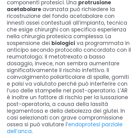
componenti protesici. Una
protrusione
acetabolare
avanzata può richiedere la
ricostruzione del fondo acetabolare con
innesti ossei contestuali all’impianto, tecnica
che esige chirurghi con specifica esperienza
nella chirurgia protesica complessa. La
sospensione dei
biologici
va programmata in
anticipo secondo protocollo concordato con il
reumatologo; il metotrexato a basso
dosaggio, invece, non sembra aumentare
significativamente il rischio infettivo. Il
coinvolgimento poliarticolare di spalle, gomiti
e polsi va valutato perché può interferire con
l’uso delle stampelle nel post-operatorio. L’AR
è inoltre un fattore di rischio per la lussazione
post-operatoria, a causa della lassità
legamentosa e della debolezza dei glutei. In
casi selezionati con grave compromissione
ossea si può valutare l’
endoprotesi parziale
dell’anca
.