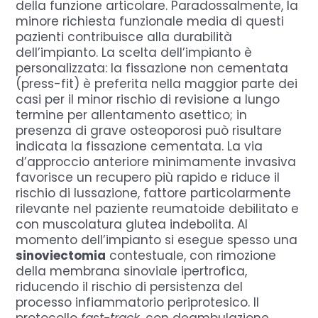
della funzione articolare. Paradossalmente, la
minore richiesta funzionale media di questi
pazienti contribuisce alla durabilità
dell’impianto. La scelta dell’impianto è
personalizzata: la fissazione non cementata
(press-fit) è preferita nella maggior parte dei
casi per il minor rischio di revisione a lungo
termine per allentamento asettico; in
presenza di grave osteoporosi può risultare
indicata la fissazione cementata. La via
d’approccio anteriore minimamente invasiva
favorisce un recupero più rapido e riduce il
rischio di lussazione, fattore particolarmente
rilevante nel paziente reumatoide debilitato e
con muscolatura glutea indebolita. Al
momento dell’impianto si esegue spesso una
sinoviectomia
contestuale, con rimozione
della membrana sinoviale ipertrofica,
riducendo il rischio di persistenza del
processo infiammatorio periprotesico. Il