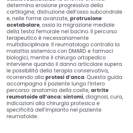
determina erosione progressiva della
cartilagine, distruzione dell’osso subcondrale
e, nelle forme avanzate,
protrusione
acetabolare
, ossia la migrazione mediale
della testa femorale nel bacino. Il percorso
terapeutico è necessariamente
multidisciplinare. Il reumatologo controlla la
malattia sistemica con DMARD e farmaci
biologici, mentre il chirurgo ortopedico
interviene quando il danno articolare supera
le possibilità della terapia conservativa,
ricorrendo alla
protesi d’anca
. Questa guida
accompagna il paziente lungo l’intero
percorso: anatomia della coxite,
artrite
reumatoide all’anca: sintomi
, diagnosi, cura,
indicazioni alla chirurgia protesica e
specificità dell’impianto nel paziente
reumatoide.