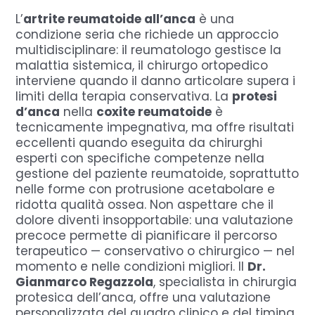
L’
artrite reumatoide all’anca
è una
condizione seria che richiede un approccio
multidisciplinare: il reumatologo gestisce la
malattia sistemica, il chirurgo ortopedico
interviene quando il danno articolare supera i
limiti della terapia conservativa. La
protesi
d’anca
nella
coxite reumatoide
è
tecnicamente impegnativa, ma offre risultati
eccellenti quando eseguita da chirurghi
esperti con specifiche competenze nella
gestione del paziente reumatoide, soprattutto
nelle forme con protrusione acetabolare e
ridotta qualità ossea. Non aspettare che il
dolore diventi insopportabile: una valutazione
precoce permette di pianificare il percorso
terapeutico — conservativo o chirurgico — nel
momento e nelle condizioni migliori. Il
Dr.
Gianmarco Regazzola
, specialista in chirurgia
protesica dell’anca, offre una valutazione
personalizzata del quadro clinico e del timing