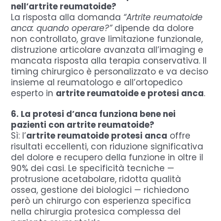
nell’artrite reumatoide?
La risposta alla domanda
“Artrite reumatoide
anca: quando operare?”
dipende da dolore
non controllato, grave limitazione funzionale,
distruzione articolare avanzata all’imaging e
mancata risposta alla terapia conservativa.
Il
timing chirurgico è personalizzato e va deciso
insieme al reumatologo e all’ortopedico
esperto in
artrite reumatoide e protesi anca
.
6. La protesi d’anca funziona bene nei
pazienti con artrite reumatoide?
Sì: l’
artrite reumatoide protesi anca
offre
risultati eccellenti, con riduzione significativa
del dolore e recupero della funzione in oltre il
90% dei casi. Le specificità tecniche —
protrusione acetabolare, ridotta qualità
ossea, gestione dei biologici — richiedono
però un chirurgo con esperienza specifica
nella chirurgia protesica complessa del