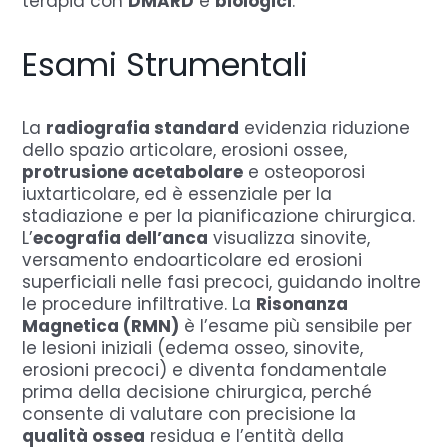
terapia con
DMARD
e
biologici
.
Esami Strumentali
La
radiografia standard
evidenzia riduzione
dello spazio articolare, erosioni ossee,
protrusione acetabolare
e osteoporosi
iuxtarticolare, ed è essenziale per la
stadiazione e per la pianificazione chirurgica.
L’
ecografia dell’anca
visualizza sinovite,
versamento endoarticolare ed erosioni
superficiali nelle fasi precoci, guidando inoltre
le procedure infiltrative. La
Risonanza
Magnetica (RMN)
è l’esame più sensibile per
le lesioni iniziali (edema osseo, sinovite,
erosioni precoci) e diventa fondamentale
prima della decisione chirurgica, perché
consente di valutare con precisione la
qualità ossea
residua e l’entità della