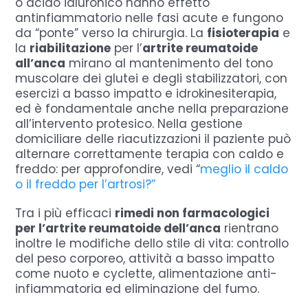
o acido ialuronico hanno effetto
antinfiammatorio nelle fasi acute e fungono
da “ponte” verso la chirurgia. La
fisioterapia
e
la
riabilitazione
per l’
artrite reumatoide
all’anca
mirano al mantenimento del tono
muscolare dei glutei e degli stabilizzatori, con
esercizi a basso impatto e idrokinesiterapia,
ed è fondamentale anche nella preparazione
all’intervento protesico.
Nella gestione
domiciliare delle riacutizzazioni il paziente può
alternare correttamente terapia con caldo e
freddo: per approfondire, vedi “
meglio il caldo
o il freddo per l’artrosi?”
Tra i più efficaci
rimedi non farmacologici
per l’artrite reumatoide dell’anca
rientrano
inoltre le modifiche dello stile di vita: controllo
del peso corporeo, attività a basso impatto
come nuoto e cyclette, alimentazione anti-
infiammatoria ed eliminazione del fumo.