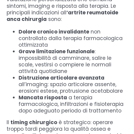
sintomi, imaging e risposta alla terapia.
Le
principali indicazioni
all
‘artrite
reumatoide
anca chirurgia
sono:
Dolore cronico invalidante
non
controllato dalla terapia farmacologica
ottimizzata
Grave limitazione funzionale
:
impossibilità di camminare, salire le
scale, vestirsi o compiere le normali
attività quotidiane
Distruzione articolare avanzata
all’imaging: spazio articolare assente,
erosioni estese, protrusione acetabolare
Mancata risposta
a terapia
farmacologica, infiltrazioni e fisioterapia
dopo adeguato periodo di trattamento
Il
timing chirurgico
è strategico: operare
troppo tardi peggiora la qualità ossea e