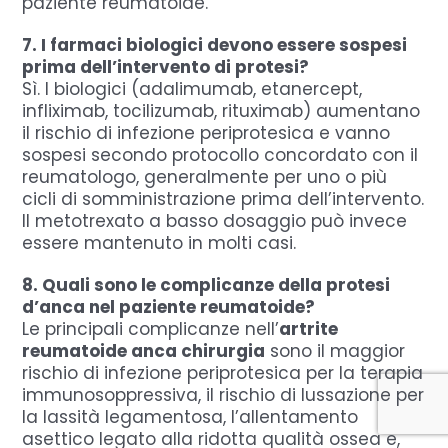
paziente reumatoide.
7. I farmaci biologici devono essere sospesi
prima dell’intervento di protesi?
Sì. I biologici (adalimumab, etanercept,
infliximab, tocilizumab, rituximab) aumentano
il rischio di infezione periprotesica e vanno
sospesi secondo protocollo concordato con il
reumatologo, generalmente per uno o più
cicli di somministrazione prima dell’intervento.
Il metotrexato a basso dosaggio può invece
essere mantenuto in molti casi.
8. Quali sono le complicanze della protesi
d’anca nel paziente reumatoide?
Le principali complicanze nell’
artrite
reumatoide anca chirurgia
sono il maggior
rischio di infezione periprotesica per la terapia
immunosoppressiva, il rischio di lussazione per
la lassità legamentosa, l’allentamento
asettico legato alla ridotta qualità ossea e,