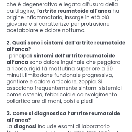
che è degenerativa e legata all’usura della
cartilagine, l’
artrite reumatoide all’anca
ha
origine infiammatoria, insorge in età più
giovane e si caratterizza per protrusione
acetabolare e dolore notturno.
2. Quali sono i sintomi dell’artrite reumatoide
all’anca?
I principali
sintomi dell’artrite reumatoide
all’anca
sono dolore inguinale che peggiora
a riposo, rigidità mattutina superiore a 60
minuti, limitazione funzionale progressiva,
gonfiore e calore articolare, zoppia.
Si
associano frequentemente sintomi sistemici
come astenia, febbricola e coinvolgimento
poliarticolare di mani, polsi e piedi.
3. Come si diagnostica l’artrite reumatoide
all’anca?
La
diagnosi
include esami di laboratorio