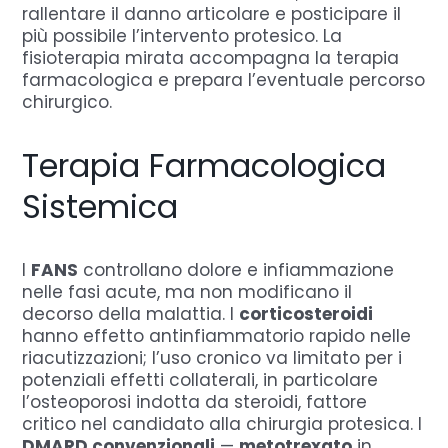
rallentare il danno articolare e posticipare il
più possibile l’intervento protesico. La
fisioterapia mirata accompagna la terapia
farmacologica e prepara l’eventuale percorso
chirurgico.
Terapia Farmacologica
Sistemica
I
FANS
controllano dolore e infiammazione
nelle fasi acute, ma non modificano il
decorso della malattia. I
corticosteroidi
hanno effetto antinfiammatorio rapido nelle
riacutizzazioni; l’uso cronico va limitato per i
potenziali effetti collaterali, in particolare
l’osteoporosi indotta da steroidi, fattore
critico nel candidato alla chirurgia protesica. I
DMARD convenzionali
—
metotrexato
in