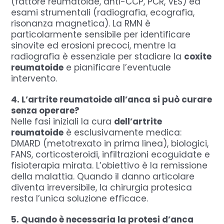
(fattore reumatoide, anti-CCP, PCR, VES) ed
esami strumentali (radiografia, ecografia,
risonanza magnetica). La RMN è
particolarmente sensibile per identificare
sinovite ed erosioni precoci, mentre la
radiografia è essenziale per stadiare la
coxite
reumatoide
e pianificare l’eventuale
intervento.
4. L’artrite reumatoide all’anca si può curare
senza operare?
Nelle fasi iniziali la cura
dell’artrite
reumatoide
è esclusivamente medica:
DMARD (metotrexato in prima linea), biologici,
FANS, corticosteroidi, infiltrazioni ecoguidate e
fisioterapia mirata.
L’obiettivo è la remissione
della malattia. Quando il danno articolare
diventa irreversibile, la chirurgia protesica
resta l’unica soluzione efficace.
5. Quando è necessaria la protesi d’anca