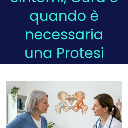
quando è
Domande Frequenti
necessaria
Chi sono
una Protesi
Press
Prenota