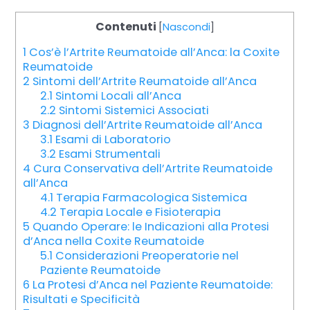
Contenuti
[
Nascondi
]
1
Cos’è l’Artrite Reumatoide all’Anca: la Coxite
Reumatoide
2
Sintomi dell’Artrite Reumatoide all’Anca
2.1
Sintomi Locali all’Anca
2.2
Sintomi Sistemici Associati
3
Diagnosi dell’Artrite Reumatoide all’Anca
3.1
Esami di Laboratorio
3.2
Esami Strumentali
4
Cura Conservativa dell’Artrite Reumatoide
all’Anca
4.1
Terapia Farmacologica Sistemica
4.2
Terapia Locale e Fisioterapia
5
Quando Operare: le Indicazioni alla Protesi
d’Anca nella Coxite Reumatoide
5.1
Considerazioni Preoperatorie nel
Paziente Reumatoide
6
La Protesi d’Anca nel Paziente Reumatoide:
Risultati e Specificità