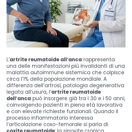
L’
artrite reumatoide all’anca
rappresenta
una delle manifestazioni più invalidanti di una
malattia autoimmune sistemica che colpisce
circa l’1% della popolazione mondiale. A
differenza dell’artrosi, patologia degenerativa
legata all’usura, l’
artrite reumatoide
dell’anca
può insorgere già tra i 30 e i 50 anni,
coinvolgendo pazienti in piena età lavorativa
e con elevate richieste funzionali. Quando il
processo infiammatorio interessa
l’articolazione coxo-femorale si parla di
coxite reumatoide
: la sinovite cronica