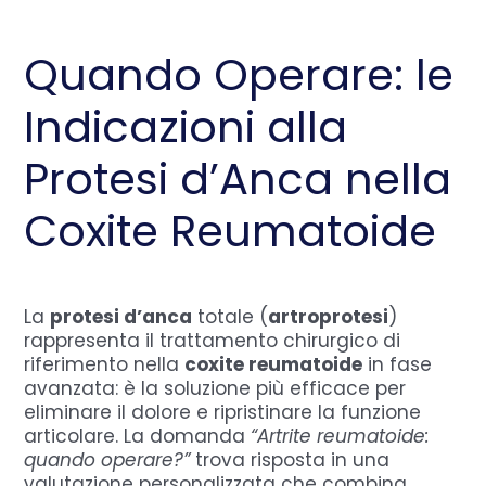
Quando Operare: le
Indicazioni alla
Protesi d’Anca nella
Coxite Reumatoide
La
protesi d’anca
totale (
artroprotesi
)
rappresenta il trattamento chirurgico di
riferimento nella
coxite reumatoide
in fase
avanzata: è la soluzione più efficace per
eliminare il dolore e ripristinare la funzione
articolare.
La domanda
“Artrite reumatoide:
quando operare?”
trova risposta in una
valutazione personalizzata che combina