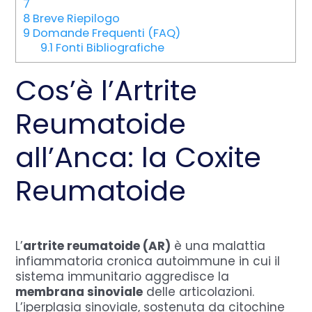
7
8
Breve Riepilogo
9
Domande Frequenti (FAQ)
9.1
Fonti Bibliografiche
Cos’è l’Artrite
Reumatoide
all’Anca: la Coxite
Reumatoide
L’
artrite reumatoide (AR)
è una malattia
infiammatoria cronica autoimmune in cui il
sistema immunitario aggredisce la
membrana sinoviale
delle articolazioni.
L’iperplasia sinoviale, sostenuta da citochine