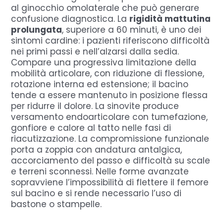
al ginocchio omolaterale che può generare
confusione diagnostica. La
rigidità mattutina
prolungata
, superiore a 60 minuti, è uno dei
sintomi cardine: i pazienti riferiscono difficoltà
nei primi passi e nell’alzarsi dalla sedia.
Compare una progressiva limitazione della
mobilità articolare, con riduzione di flessione,
rotazione interna ed estensione; il bacino
tende a essere mantenuto in posizione flessa
per ridurre il dolore. La sinovite produce
versamento endoarticolare con tumefazione,
gonfiore e calore al tatto nelle fasi di
riacutizzazione. La compromissione funzionale
porta a zoppia con andatura antalgica,
accorciamento del passo e difficoltà su scale
e terreni sconnessi. Nelle forme avanzate
sopravviene l’impossibilità di flettere il femore
sul bacino e si rende necessario l’uso di
bastone o stampelle.