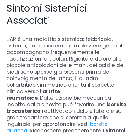
Sintomi Sistemici
Associati
L’AR è una malattia sistemica: febbricola,
astenia, calo ponderale e malessere generale
accompagnano frequentemente le
riacutizzazioni articolari.
Rigidità e dolore alle
piccole articolazioni delle mani, dei polsi e dei
piedi sono spesso già presenti prima del
coinvolgimento dell’anca; il quadro
poliartritico simmetrico orienta il sospetto
clinico verso l’
artrite
reumatoide
.
L’alterazione biomeccanica
indotta dalla sinovite può favorire una
borsite
trocanterica
reattiva, con dolore laterale sul
gran trocantere che si somma a quello
inguinale: per approfondire vedi
borsite
all’anca
. Riconoscere precocemente i
sintomi