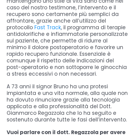
mantengono uno stile di vita sano come nel
caso del nostro testimone, l’intervento e il
recupero sono certamente più semplici da
affrontare, grazie anche all’utilizzo del
protocollo
Fast Track
, il programma di terapie
antidolorifiche e infiammatorie personalizzate
sul paziente, che permette di ridurre al
minimo il dolore postoperatorio e favorire un
rapido recupero funzionale. Essenziale è
comunque il rispetto delle indicazioni del
post-operatorio e non sottoporre le ginocchia
a stress eccessivi o non necessari.
A 73 anni il signor Bruno ha una protesi
impiantata e una vita normale, alla quale non
ha dovuto rinunciare grazie alla tecnologia
applicata e alla professionalità del Dott.
Gianmarco Regazzola che lo ha seguito e
sostenuto durante tutte le fasi dell’intervento.
Vuoi parlare con il dott. Regazzola per avere