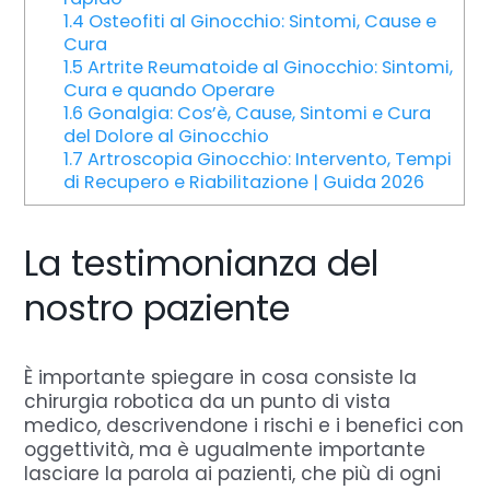
1.4
Osteofiti al Ginocchio: Sintomi, Cause e
Cura
1.5
Artrite Reumatoide al Ginocchio: Sintomi,
Cura e quando Operare
1.6
Gonalgia: Cos’è, Cause, Sintomi e Cura
del Dolore al Ginocchio
1.7
Artroscopia Ginocchio: Intervento, Tempi
di Recupero e Riabilitazione | Guida 2026
La testimonianza del
nostro paziente
È importante spiegare in cosa consiste la
chirurgia robotica da un punto di vista
medico, descrivendone i rischi e i benefici con
oggettività, ma è ugualmente importante
lasciare la parola ai pazienti, che più di ogni