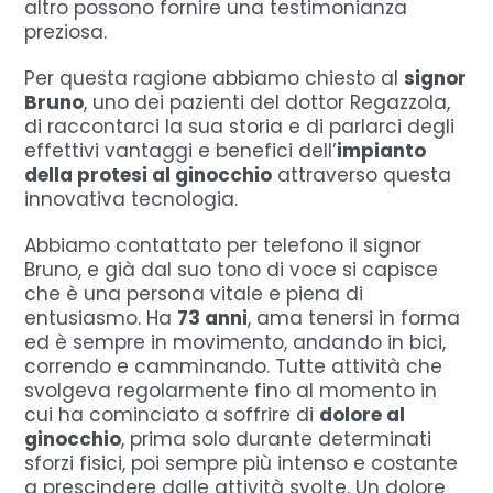
altro possono fornire una testimonianza
preziosa.
Per questa ragione abbiamo chiesto al
signor
Bruno
, uno dei pazienti del dottor Regazzola,
di raccontarci la sua storia e di parlarci degli
effettivi vantaggi e benefici dell’
impianto
della protesi al ginocchio
attraverso questa
innovativa tecnologia.
Abbiamo contattato per telefono il signor
Bruno, e già dal suo tono di voce si capisce
che è una persona vitale e piena di
entusiasmo. Ha
73 anni
, ama tenersi in forma
ed è sempre in movimento, andando in bici,
correndo e camminando. Tutte attività che
svolgeva regolarmente fino al momento in
cui ha cominciato a soffrire di
dolore al
ginocchio
, prima solo durante determinati
sforzi fisici, poi sempre più intenso e costante
a prescindere dalle attività svolte. Un dolore