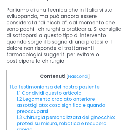
Parliamo di una tecnica che in Italia si sta
sviluppando, ma può ancora essere
considerata “di nicchia”, dal momento che
sono pochi i chirurghi a praticarla. Si consiglia
di sottoporsi a questo tipo di intervento
quando sorge il bisogno di una protesi e il
dolore non risponde ai trattamenti
farmacologici suggeriti per evitare o
posticipare la chirurgia.
Contenuti
[
Nascondi
]
1
La testimonianza del nostro paziente
1.1
Condividi questo articolo
1.2
Legamento crociato anteriore
assottigliato: cosa significa e quando
preoccuparsi
1.3
Chirurgia personalizzata del ginocchio:
protesi su misura, robotica e recupero
rapido