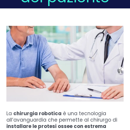
Domande Frequenti
Chi sono
Press
Prenota
La
chirurgia robotica
è una tecnologia
all’avanguardia che permette al chirurgo di
installare le protesi ossee con estrema