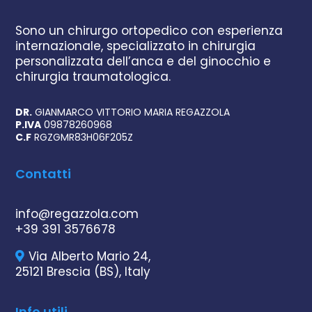
Sono un chirurgo ortopedico con esperienza
internazionale, specializzato in chirurgia
personalizzata dell’anca e del ginocchio e
chirurgia traumatologica.
DR.
GIANMARCO VITTORIO MARIA REGAZZOLA
P.IVA
09878260968
C.F
RGZGMR83H06F205Z
Contatti
info@regazzola.com
+39 391 3576678
Via Alberto Mario 24,
25121 Brescia (BS), Italy
Info utili