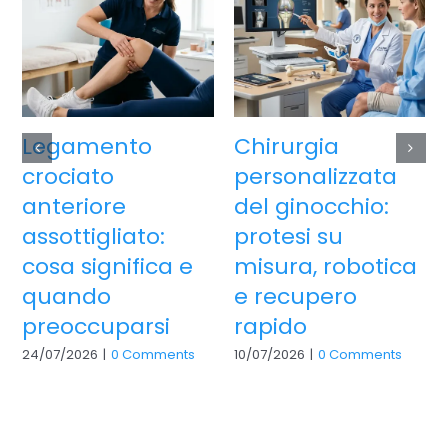
Legamento
Chirurgia
crociato
personalizzata
anteriore
del ginocchio:
assottigliato:
protesi su
cosa significa e
misura, robotica
quando
e recupero
preoccuparsi
rapido
24/07/2026
|
0 Comments
10/07/2026
|
0 Comments