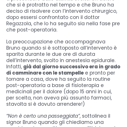
che si è protratto nel tempo e che Bruno ha
deciso di risolvere con l’intervento chirurgico,
dopo essersi confrontato con il dottor
Regazzola, che lo ha seguito sia nella fase pre
che post-operatoria.
La preoccupazione che accompagnava
Bruno quando si è sottoposto all’intervento è
sparita durante le due ore di durata
dell’intervento, svolto in anestesia epidurale.
Infatti,
già dal giorno successivo era in grado
di camminare con le stampelle
e pronto per
tornare a casa, dove ha seguito la routine
post-operatoria a base di fisioterapia e
medicinali per il dolore (dopo 15 anni in cui,
per scelta, non aveva più assunto farmaci,
stavolta si è dovuto arrendere!)
“Non è certo una passeggiata”
, sottolinea il
signor Bruno quando gli chiediamo una