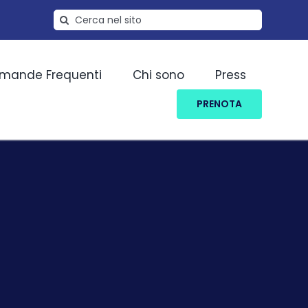
Cerca
per:
mande Frequenti
Chi sono
Press
PRENOTA