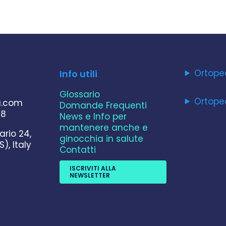
Ortope
Info utili
Glossario
Ortope
a.com
Domande Frequenti
78
News e Info per
mantenere anche e
ario 24,
ginocchia in salute
S), Italy
Contatti
ISCRIVITI ALLA
NEWSLETTER