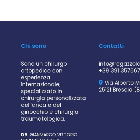
Chi sono
Contatti
Sono un chirurgo
info@regazzol
ortopedico con
+39 391 35766
esperienza
Via Alberto M
internazionale,
25121 Brescia (B
specializzato in
chirurgia personalizzata
dell’anca e del
ginocchio e chirurgia
traumatologica.
DR.
GIANMARCO VITTORIO