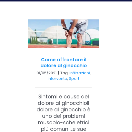
Come affrontare il
dolore al ginocchio
01/05/2021
|
Tag:
Infiltrazioni
,
Intervento
,
Sport
Sintomi e cause del
dolore al ginocchioIl
dolore al ginocchio è
uno dei problemi
muscolo-scheletrici
più comuni.Le sue