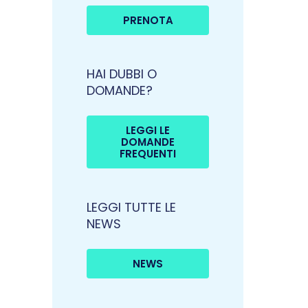
PRENOTA
HAI DUBBI O
DOMANDE?
LEGGI LE
DOMANDE
FREQUENTI
LEGGI TUTTE LE
NEWS
NEWS