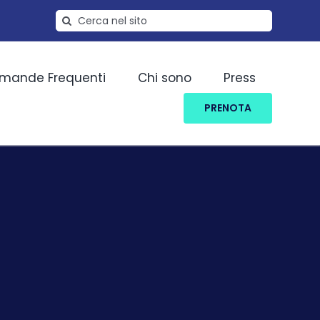
Cerca
per:
mande Frequenti
Chi sono
Press
PRENOTA