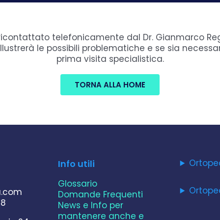
 ricontattato telefonicamente dal Dr. Gianmarco Re
 illustrerà le possibili problematiche e se sia necessa
prima visita specialistica.
TORNA ALLA HOME
Ortope
Info utili
Glossario
Ortope
a.com
Domande Frequenti
78
News e Info per
mantenere anche e