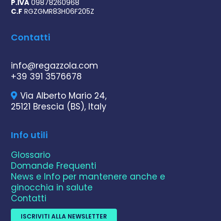
P.IVA
09878260968
C.F
RGZGMR83H06F205Z
Contatti
info@regazzola.com
+39 391 3576678
Via Alberto Mario 24,
25121 Brescia (BS), Italy
Info utili
Glossario
Domande Frequenti
News e Info per mantenere anche e
ginocchia in salute
Contatti
ISCRIVITI ALLA NEWSLETTER