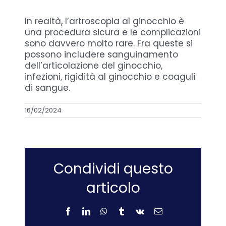
In realtà, l’artroscopia al ginocchio è
una procedura sicura e le complicazioni
sono davvero molto rare. Fra queste si
possono includere sanguinamento
dell’articolazione del ginocchio,
infezioni, rigidità al ginocchio e coaguli
di sangue.
16/02/2024
Condividi questo
articolo
Facebook
LinkedIn
WhatsApp
Tumblr
Vk
Email